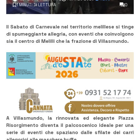
1 MINUTI DI LETTURA
0
Il Sabato di Carnevale nel territorio melillese si tinge
di spumeggiante allegria, con eventi che coinvolgono
sia il centro di Melilli che la frazione di Villasmundo.
A Villasmundo, la rinnovata ed elegante Piazza
Risorgimento diventa il palcoscenico ideale per una
serie di eventi che spaziano dalle sfilate dei carri
allegorici alle maschere buffe.