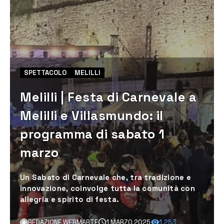
SPETTACOLO
MELILLI
Melilli | Festa di Carnevale a
Melilli e Villasmundo: il
programma di sabato 1
marzo
Un Sabato di Carnevale che, tra tradizione e
innovazione, coinvolge tutta la comunità con
allegria e spirito di festa.
REDAZIONE WEBMARTE
1 MARZO 2025
1.253