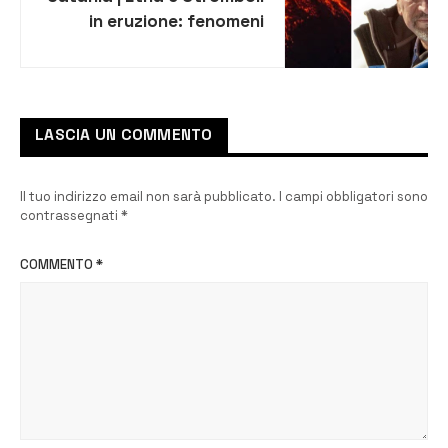
in eruzione: fenomeni
separati per il vulcanologo
Marco Neri
LASCIA UN COMMENTO
Il tuo indirizzo email non sarà pubblicato.
I campi obbligatori sono
contrassegnati
*
COMMENTO
*