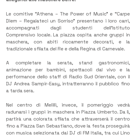
Le comitive “Athena – The Power of Music” e “Carpe
Diem – Regalateci un Sorriso” presentano i loro carri,
accompagnati dagli studenti dell’Istituto
Comprensivo locale. La piazza ospita anche gruppi in
maschera, con abiti riccamente decorati, e la
tradizionale sfilata del Re e della Regina di Carnevale.
A completare la serata, stand gastronomici,
animazione per bambini, spettacoli dal vivo e la
performance dello staff di Radio Sud Orientale, con il
DJ Andrea Sampir-Easy, intratterranno il pubblico fino
a tarda sera.
Nel centro di Melilli, invece, il pomeriggio vedrà
radunarsi i gruppi in maschera in Piazza Umberto. Da lì,
partirà una colorata sfilata che attraverserà il centro
fino a Piazza San Sebastiano, dove la festa proseguirà
con musica selezionata dai DJ di FM Italia, tra cui Lino