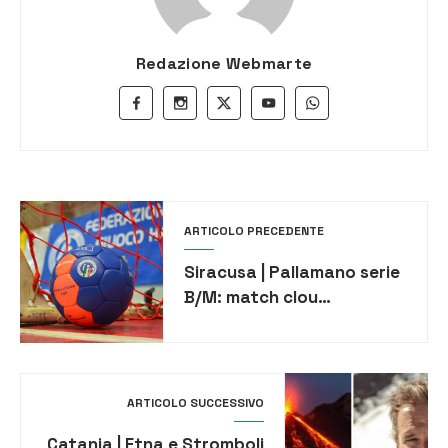
Redazione Webmarte
ARTICOLO PRECEDENTE
Siracusa | Pallamano serie
B/M: match clou
tra Albatro e Giovinetto
ARTICOLO SUCCESSIVO
Catania | Etna e Stromboli