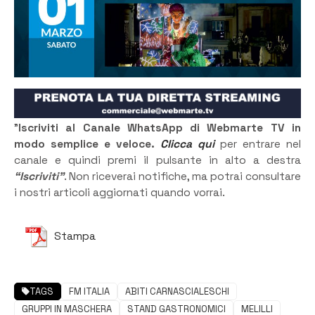
”
Iscriviti al Canale WhatsApp di Webmarte TV in
modo semplice e veloce.
Clicca qui
per entrare nel
canale e quindi premi il pulsante in alto a destra
“Iscriviti”
. Non riceverai notifiche, ma potrai consultare
i nostri articoli aggiornati quando vorrai.
Stampa
TAGS
FM ITALIA
ABITI CARNASCIALESCHI
GRUPPI IN MASCHERA
STAND GASTRONOMICI
MELILLI