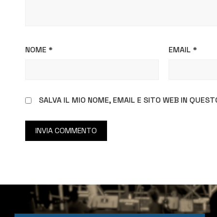
NOME
*
EMAIL
*
SALVA IL MIO NOME, EMAIL E SITO WEB IN QUE