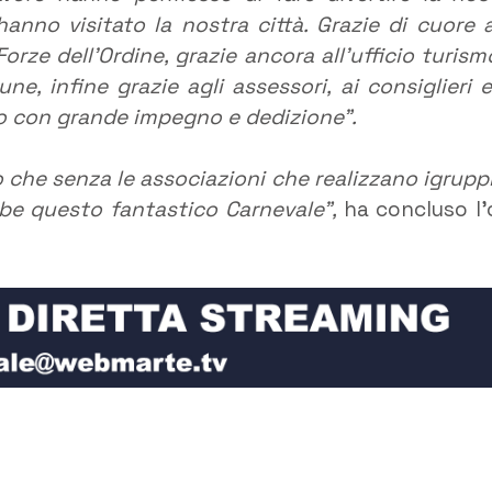
hanno visitato la nostra città. Grazie di cuore a
 Forze dell’Ordine, grazie ancora all’ufficio turism
e, infine grazie agli assessori, ai consiglieri e
to con grande impegno e dedizione”.
 che senza le associazioni che realizzano igruppi
ebbe questo fantastico Carnevale”,
ha concluso l’