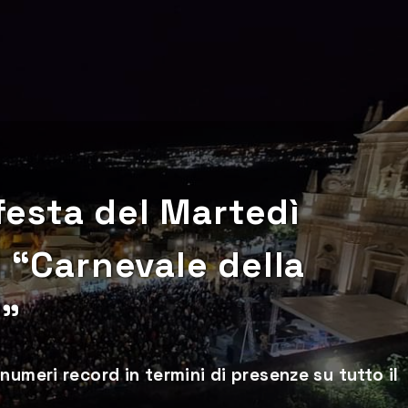
 festa del Martedì
l “Carnevale della
i”
umeri record in termini di presenze su tutto il