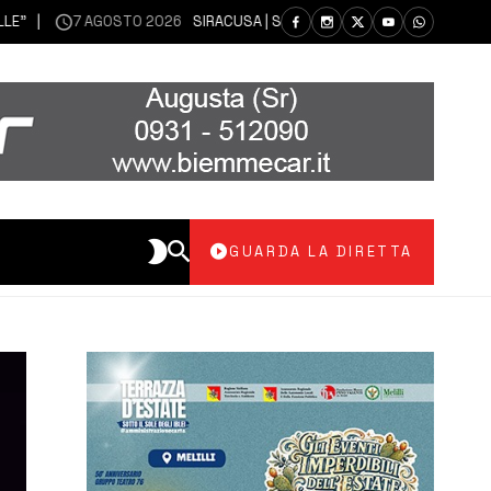
7 AGOSTO 2026
SIRACUSA | SIANO MESSI A DISPOSIZIONE DEL LIBE
GUARDA LA DIRETTA