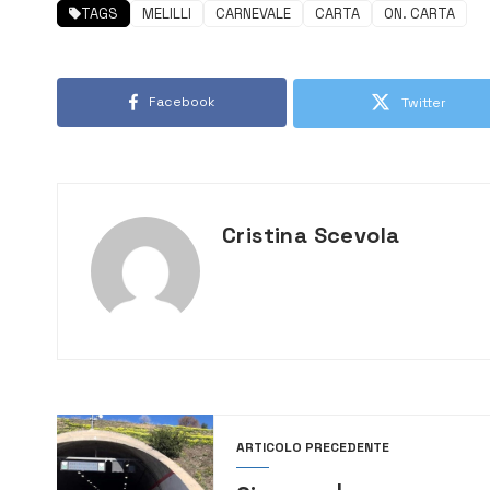
TAGS
MELILLI
CARNEVALE
CARTA
ON. CARTA
Facebook
Twitter
Cristina Scevola
ARTICOLO PRECEDENTE