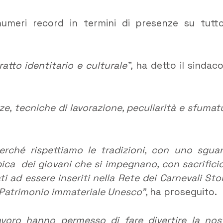
umeri record in termini di presenze su tutto
ratto identitario e culturale”,
ha detto il sindaco
ze, tecniche di lavorazione, peculiarità e sfumat
rché rispettiamo le tradizioni, con uno sgua
ipica dei giovani che si impegnano, con sacrificio
i ad essere inseriti nella Rete dei Carnevali Stor
a Patrimonio immateriale Unesco”,
ha proseguito.
lavoro hanno permesso di fare divertire la nos