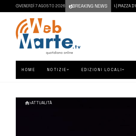
BREAKING NEWS
VENERDÌ 7 AGOSTO 2026
7 AGOSTO 2026
AUGUSTA | PIAZZA D’ASTOR
HOME
NOTIZIE
EDIZIONI LOCALI
ATTUALITÀ