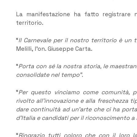
La manifestazione ha fatto registrare n
territorio.
“
Il Carnevale per il nostro territorio è un t
Melilli, l’on. Giuseppe Carta.
“
Porta con sé la nostra storia, le maestran
consolidate nel tempo”.
“
Per questo vinciamo come comunità, pe
rivolto all’innovazione e alla freschezza t
dare continuità ad un’arte che ci ha portat
d’Italia e candidati per il riconoscimento 
“
Ringrazio tutti coloro che con il loro 