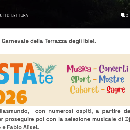
NUTI DI LETTURA
0
Carnevale della Terrazza degli Iblei.
illasmundo, con numerosi ospiti, a partire da
 proseguire poi con la selezione musicale di Dj
e Fabio Alisei.