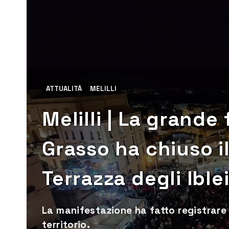
ATTUALITÀ
MELILLI
Melilli | La grande
Grasso ha chiuso i
Terrazza degli Ible
La manifestazione ha fatto registrare n
territorio.