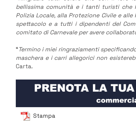
bellissima comunità e i tanti turisti che 
Polizia Locale, alla Protezione Civile e alle
spettacolo e a tutti i dipendenti del Comun
comitato di Carnevale per avere collabora
“
Termino i miei ringraziamenti specificando
maschera e i carri allegorici non esister
Carta.
Stampa