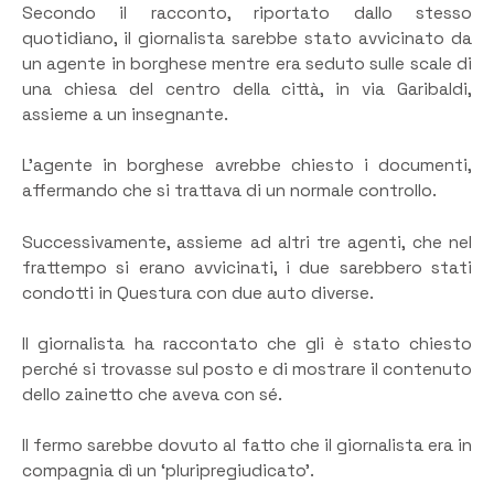
Secondo il racconto, riportato dallo stesso
quotidiano, il giornalista sarebbe stato avvicinato da
un agente in borghese mentre era seduto sulle scale di
una chiesa del centro della città, in via Garibaldi,
assieme a un insegnante.
L’agente in borghese avrebbe chiesto i documenti,
affermando che si trattava di un normale controllo.
Successivamente, assieme ad altri tre agenti, che nel
frattempo si erano avvicinati, i due sarebbero stati
condotti in Questura con due auto diverse.
Il giornalista ha raccontato che gli è stato chiesto
perché si trovasse sul posto e di mostrare il contenuto
dello zainetto che aveva con sé.
Il fermo sarebbe dovuto al fatto che il giornalista era in
compagnia dì un ‘pluripregiudicato’.