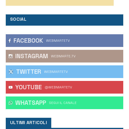
SOCIAL
FACEBOOK
WEBMARTETV
INSTAGRAM
WEBMARTE.TV
TWITTER
WEBMARTETV
YOUTUBE
@WEBMARTETV
WHATSAPP
‎SEGUI IL CANALE
ULTIMI ARTICOLI