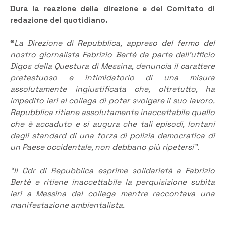
Dura la reazione della direzione e del Comitato di
redazione del quotidiano.
“
La Direzione dì Repubblica, appreso del fermo del
nostro giornalista Fabrizio Berté da parte dell’ufficio
Digos della Questura dì Messina, denuncia il carattere
pretestuoso e intimidatorio dì una misura
assolutamente ingiustificata che, oltretutto, ha
impedito ieri al collega dì poter svolgere il suo lavoro.
Repubblica ritiene assolutamente inaccettabile quello
che è accaduto e si augura che tali episodi, lontani
dagli standard di una forza dì polizia democratica di
un Paese occidentale, non debbano più ripetersi”.
“Il Cdr di Repubblica esprime solidarietà a Fabrizio
Bertè e ritiene inaccettabile la perquisizione subìta
ieri a Messina dal collega mentre raccontava una
manifestazione ambientalista.