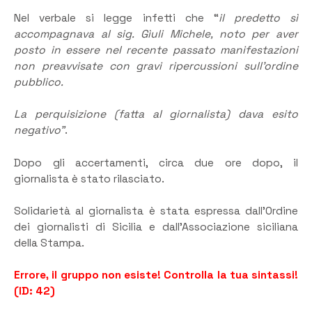
Nel verbale si legge infetti che “
il predetto sì
accompagnava al sig. Gìuli Michele, noto per aver
posto in essere nel recente passato manifestazioni
non preavvisate con gravi ripercussioni sull’ordine
pubblico.
La perquisizione (fatta al giornalista) dava esito
negativo”
.
Dopo gli accertamenti, circa due ore dopo, il
giornalista è stato rilasciato.
Solidarietà al giornalista è stata espressa dall’Ordine
dei giornalisti di Sicilia e dall’Associazione siciliana
della Stampa.
Errore, il gruppo non esiste! Controlla la tua sintassi!
(ID: 42)