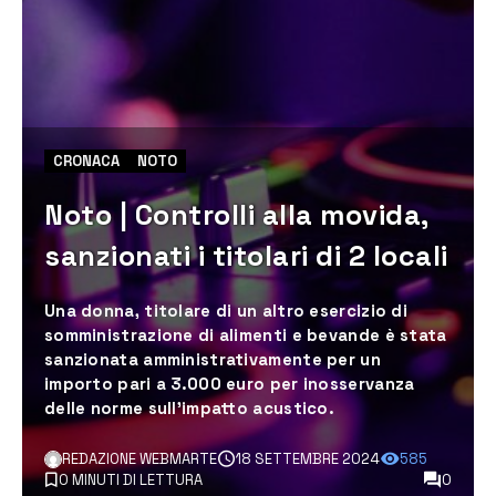
CRONACA
NOTO
Noto | Controlli alla movida,
sanzionati i titolari di 2 locali
Una donna, titolare di un altro esercizio di
somministrazione di alimenti e bevande è stata
sanzionata amministrativamente per un
importo pari a 3.000 euro per inosservanza
delle norme sull’impatto acustico.
REDAZIONE WEBMARTE
18 SETTEMBRE 2024
585
0 MINUTI DI LETTURA
0