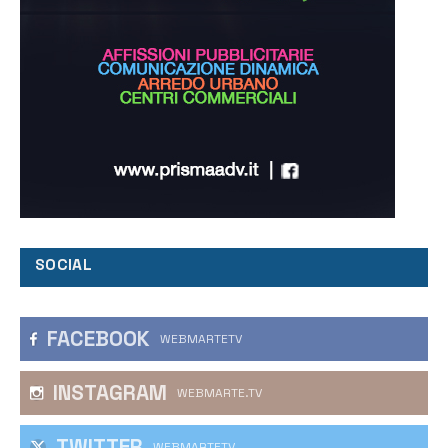
SOCIAL
FACEBOOK
WEBMARTETV
INSTAGRAM
WEBMARTE.TV
TWITTER
WEBMARTETV