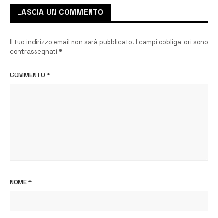
LASCIA UN COMMENTO
Il tuo indirizzo email non sarà pubblicato.
I campi obbligatori sono
contrassegnati
*
COMMENTO
*
NOME
*