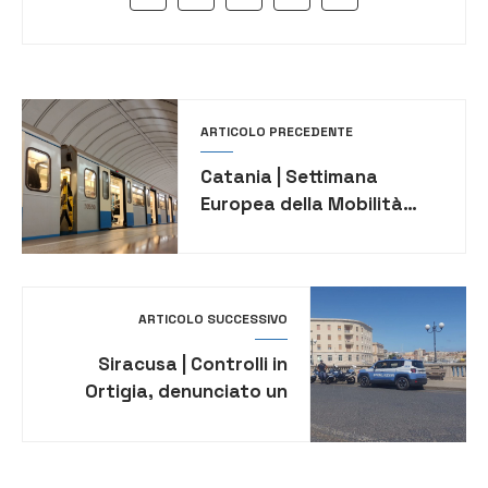
ARTICOLO PRECEDENTE
Catania | Settimana
Europea della Mobilità
Sostenibile 2024,
metropolitana gratis in
città
ARTICOLO SUCCESSIVO
Siracusa | Controlli in
Ortigia, denunciato un
uomo per resistenza a
Pubblico Ufficiale