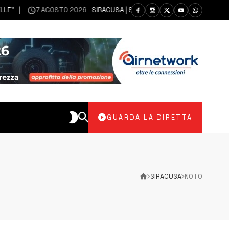
7 AGOSTO 2026
SIRACUSA | SIANO MESSI A DISPOSIZIONE DEL LIBERO
GUARDA LA DIRETTA
SIRACUSA
NOTO