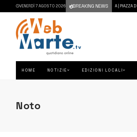
BREAKING NEWS
VENERDÌ 7 AGOSTO 2026
7 AGOSTO 2026
AUGUSTA | PIAZZA D’ASTORG
HOME
NOTIZIE
EDIZIONI LOCALI
Noto