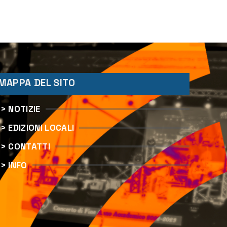
MAPPA DEL SITO
> NOTIZIE
> EDIZIONI LOCALI
> CONTATTI
> INFO