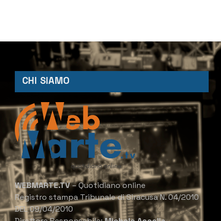
CHI SIAMO
WEBMARTE.TV
– Quotidiano online
Registro stampa Tribunale di Siracusa N. 04/2010
DEL 09/04/2010
Direttore Responsabile:
Michele Accolla