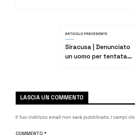
ARTICOLO PRECEDENTE
Siracusa | Denunciato
un uomo per tentata
occupazione abusiva
di alloggio
LASCIA UN COMMENTO
Il tuo indirizzo email non sarà pubblicato.
I campi ob
COMMENTO
*