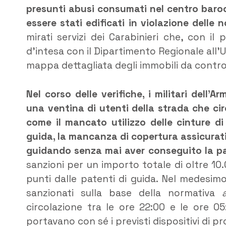
presunti abusi consumati nel centro baroc
essere stati edificati in violazione delle n
mirati servizi dei Carabinieri che, con i
d’intesa con il Dipartimento Regionale all’U
mappa dettagliata degli immobili da contro
Nel corso delle verifiche, i militari dell’
una ventina di utenti della strada che ci
come il mancato utilizzo delle cinture di
guida, la mancanza di copertura assicurati
guidando senza mai aver conseguito la pa
sanzioni per un importo totale di oltre 1
punti dalle patenti di guida. Nel medesim
sanzionati sulla base della normativa
circolazione tra le ore 22:00 e le ore 0
portavano con sé i previsti dispositivi di pr