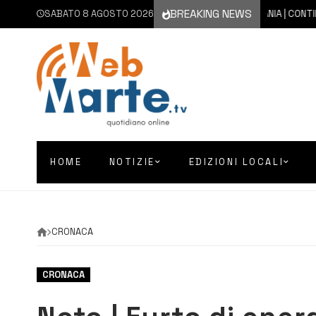
BREAKING NEWS
SABATO 8 AGOSTO 2026
8 AGOSTO 2026
CATANIA | CONTINUA 
HOME
NOTIZIE
EDIZIONI LOCALI
CRONACA
CRONACA