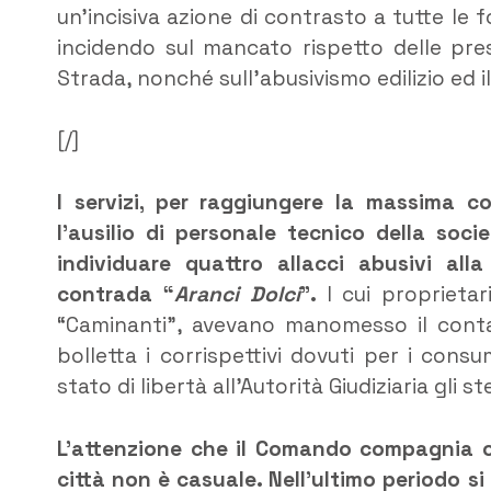
un’incisiva azione di contrasto a tutte le f
incidendo sul mancato rispetto delle pre
Strada, nonché sull’abusivismo edilizio ed il
[/]
I servizi, per raggiungere la massima c
l’ausilio di personale tecnico della soc
individuare quattro allacci abusivi alla 
contrada “
Aranci Dolci
”.
I cui proprieta
“Caminanti”, avevano manomesso il contato
bolletta i corrispettivi dovuti per i consu
stato di libertà all’Autorità Giudiziaria gli s
L’attenzione che il Comando compagnia c
città non è casuale. Nell’ultimo periodo si