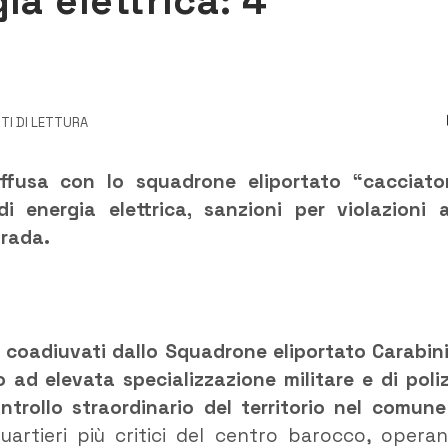
ia elettrica: 4
TI DI LETTURA
diffusa con lo squadrone eliportato “cacciator
 energia elettrica, sanzioni per violazioni a
trada.
, coadiuvati dallo Squadrone eliportato Carabini
 ad elevata specializzazione militare e di poliz
trollo straordinario del territorio nel comune
quartieri più critici del centro barocco, opera