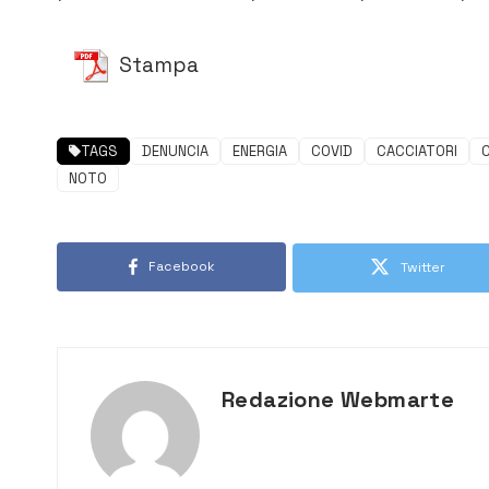
Stampa
TAGS
DENUNCIA
ENERGIA
COVID
CACCIATORI
NOTO
Facebook
Twitter
Redazione Webmarte