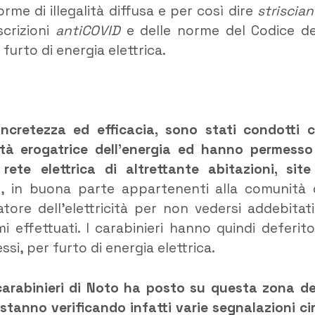
orme di illegalità diffusa e per così dire
striscian
scrizioni
antiCOVID
e delle norme del Codice de
 furto di energia elettrica.
oncretezza ed efficacia, sono stati condotti 
ietà erogatrice dell’energia ed hanno permesso
rete elettrica di altrettante abitazioni, site
ri, in buona parte appartenenti alla comunità 
re dell’elettricità per non vedersi addebitati
mi effettuati. I carabinieri hanno quindi deferito
tessi, per furto di energia elettrica.
arabinieri di Noto ha posto su questa zona de
 stanno verificando infatti varie segnalazioni ci