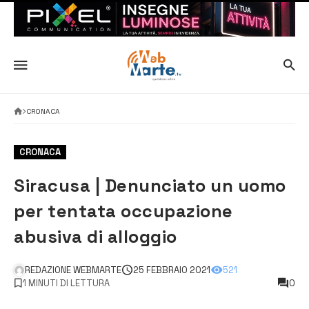
CRONACA
CRONACA
Siracusa | Denunciato un uomo
per tentata occupazione
abusiva di alloggio
REDAZIONE WEBMARTE
25 FEBBRAIO 2021
521
1 MINUTI DI LETTURA
0