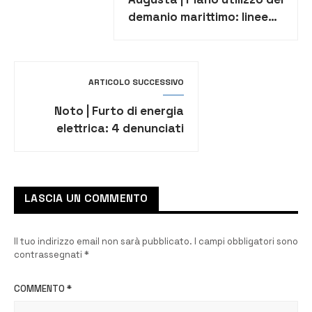
demanio marittimo: linee
guida
ARTICOLO SUCCESSIVO
Noto | Furto di energia
elettrica: 4 denunciati
LASCIA UN COMMENTO
Il tuo indirizzo email non sarà pubblicato.
I campi obbligatori sono
contrassegnati
*
COMMENTO
*