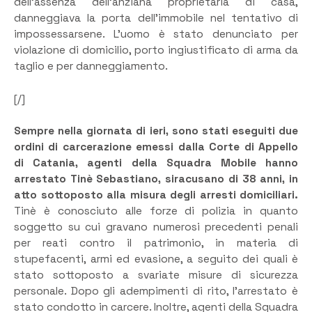
dell’assenza dell’anziana proprietaria di casa,
danneggiava la porta dell’immobile nel tentativo di
impossessarsene. L’uomo è stato denunciato per
violazione di domicilio, porto ingiustificato di arma da
taglio e per danneggiamento.
[/]
Sempre nella giornata di ieri, sono stati eseguiti due
ordini di carcerazione emessi dalla Corte di Appello
di Catania, agenti della Squadra Mobile hanno
arrestato Tinè Sebastiano, siracusano di 38 anni, in
atto sottoposto alla misura degli arresti domiciliari.
Tinè è conosciuto alle forze di polizia in quanto
soggetto su cui gravano numerosi precedenti penali
per reati contro il patrimonio, in materia di
stupefacenti, armi ed evasione, a seguito dei quali è
stato sottoposto a svariate misure di sicurezza
personale. Dopo gli adempimenti di rito, l’arrestato è
stato condotto in carcere. Inoltre, agenti della Squadra