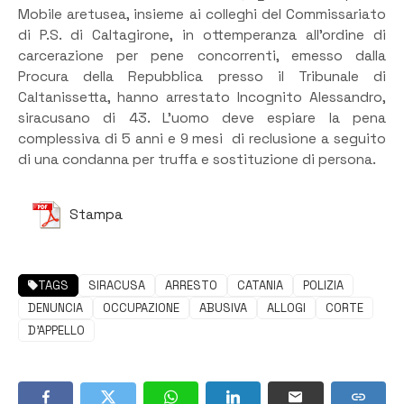
Mobile aretusea, insieme ai colleghi del Commissariato
di P.S. di Caltagirone, in ottemperanza all’ordine di
carcerazione per pene concorrenti, emesso dalla
Procura della Repubblica presso il Tribunale di
Caltanissetta, hanno arrestato Incognito Alessandro,
siracusano di 43. L’uomo deve espiare la pena
complessiva di 5 anni e 9 mesi di reclusione a seguito
di una condanna per truffa e sostituzione di persona.
Stampa
TAGS
SIRACUSA
ARRESTO
CATANIA
POLIZIA
DENUNCIA
OCCUPAZIONE
ABUSIVA
ALLOGI
CORTE
D'APPELLO