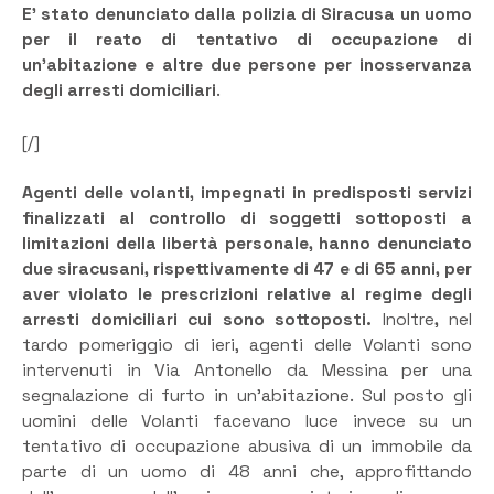
E’ stato denunciato dalla polizia di Siracusa un uomo
per il reato di tentativo di occupazione di
un’abitazione e altre due persone per inosservanza
degli arresti domiciliari
.
[/]
Agenti delle volanti, impegnati in predisposti servizi
finalizzati al controllo di soggetti sottoposti a
limitazioni della libertà personale, hanno denunciato
due siracusani, rispettivamente di 47 e di 65 anni, per
aver violato le prescrizioni relative al regime degli
arresti domiciliari cui sono sottoposti.
Inoltre
,
nel
tardo pomeriggio di ieri, agenti delle Volanti sono
intervenuti in Via Antonello da Messina per una
segnalazione di furto in un’abitazione. Sul posto gli
uomini delle Volanti facevano luce invece su un
tentativo di occupazione abusiva di un immobile da
parte di un uomo di 48 anni che, approfittando