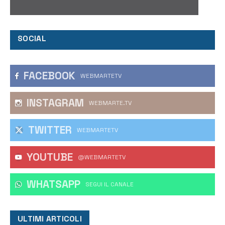
SOCIAL
FACEBOOK
WEBMARTETV
INSTAGRAM
WEBMARTE.TV
TWITTER
WEBMARTETV
YOUTUBE
@WEBMARTETV
WHATSAPP
‎SEGUI IL CANALE
ULTIMI ARTICOLI