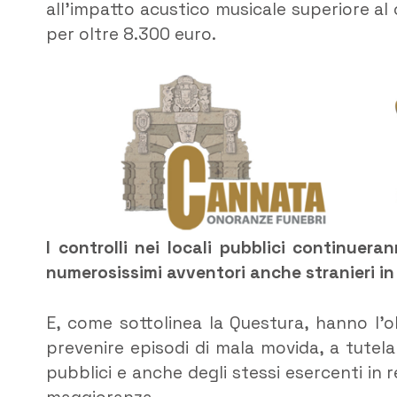
all’impatto acustico musicale superiore al 
per oltre 8.300 euro.
I controlli nei locali pubblici continuer
numerosissimi avventori anche stranieri i
E, come sottolinea la Questura, hanno l’ob
prevenire episodi di mala movida, a tutela d
pubblici e anche degli stessi esercenti in