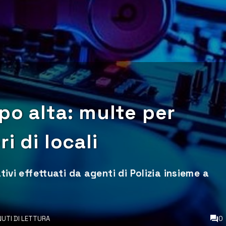
po alta: multe per
ri di locali
ativi effettuati da agenti di Polizia insieme a
NUTI DI LETTURA
0