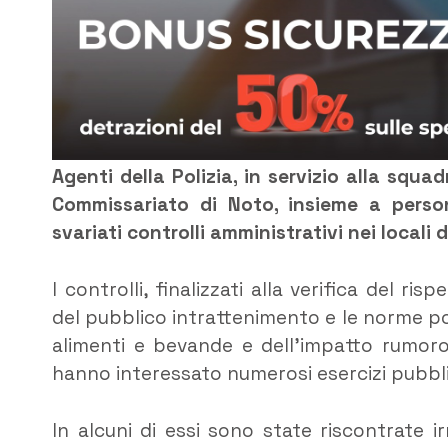
Agenti della Polizia, in servizio alla squ
Commissariato di Noto, insieme a persona
svariati controlli amministrativi nei locali 
I controlli, finalizzati alla verifica del 
del pubblico intrattenimento e le norme pos
alimenti e bevande e dell’impatto rumor
hanno interessato numerosi esercizi pubblic
In alcuni di essi sono state riscontrate i