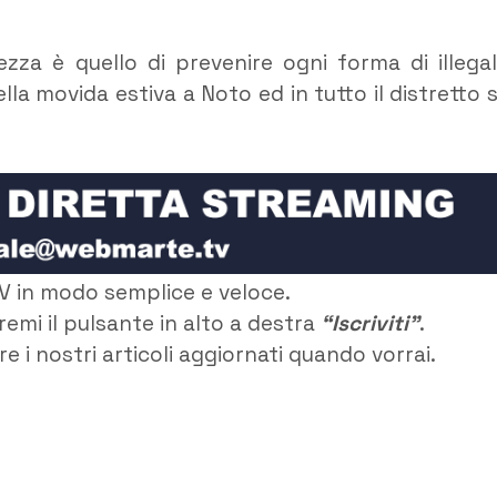
rezza è quello di prevenire ogni forma di illegal
la movida estiva a Noto ed in tutto il distretto 
V in modo semplice e veloce.
remi il pulsante in alto a destra
“Iscriviti”
.
e i nostri articoli aggiornati quando vorrai.