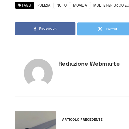
TAGS
POLIZIA
NOTO
MOVIDA
MULTE PER 8300 E
Facebook
Twitter
Redazione Webmarte
ARTICOLO PRECEDENTE