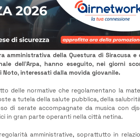
adra amministrativa della Questura di Siracusa e 
le dell’Arpa, hanno eseguito, nei giorni scor
di Noto, interessati dalla movida giovanile.
rispetto delle normative che regolamentano la mate
te a tutela della salute pubblica, della salubrità
oso di serate accompagnate da musica con djs
i in gran parte operanti nella città netina.
rregolarità amministrative, soprattutto in relazi