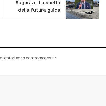
Augusta | La scelta
della futura guida
dell’Autorità portuale
esca dalle logiche di
spartizione
bligatori sono contrassegnati
*