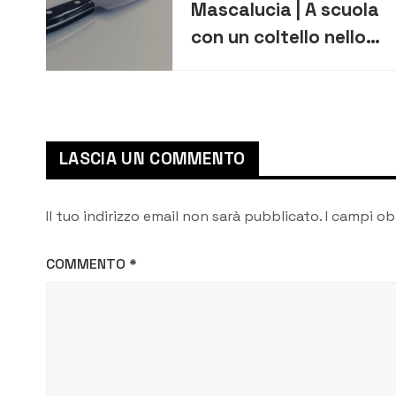
Mascalucia | A scuola
con un coltello nello
zaino: denunciato
17enne
LASCIA UN COMMENTO
Il tuo indirizzo email non sarà pubblicato.
I campi ob
COMMENTO
*