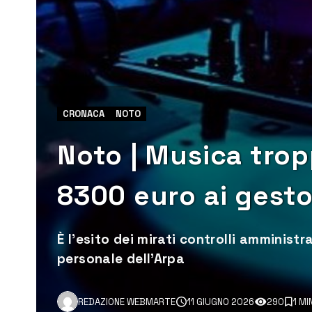
CRONACA
NOTO
Noto | Musica trop
8300 euro ai gesto
È l’esito dei mirati controlli amministr
personale dell’Arpa
REDAZIONE WEBMARTE
11 GIUGNO 2026
290
1 MI