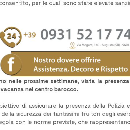
consentito, per le quali sono state elevate sanzi
anno nelle prossime settimane, vista la presenza
n vacanza nel centro barocco.
iettivo di assicurare la presenza della Polizia e
ella sicurezza dei tantissimi fruitori degli eserc
 regola con le norme previste, che rappresentano