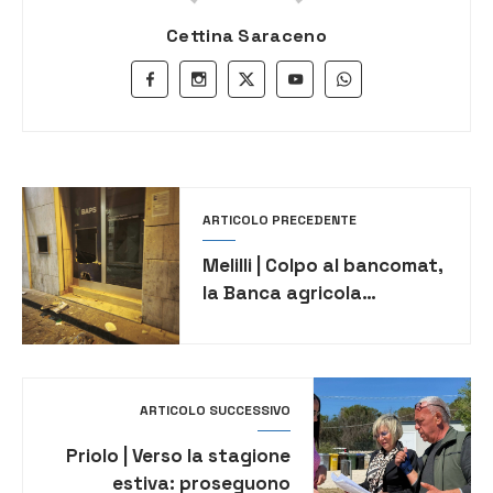
Cettina Saraceno
ARTICOLO PRECEDENTE
Melilli | Colpo al bancomat,
la Banca agricola
popolare: “filiale aperta
regolarmente lunedì”
ARTICOLO SUCCESSIVO
Priolo | Verso la stagione
estiva: proseguono