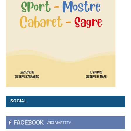
SOCIAL
FACEBOOK
WEBMARTETV