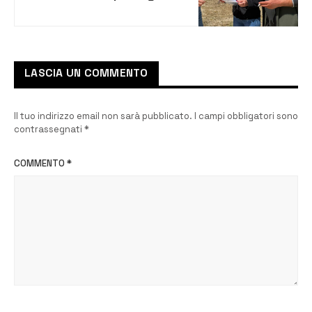
interventi di sistemazione
e ripristino del litorale
LASCIA UN COMMENTO
Il tuo indirizzo email non sarà pubblicato.
I campi obbligatori sono
contrassegnati
*
COMMENTO
*