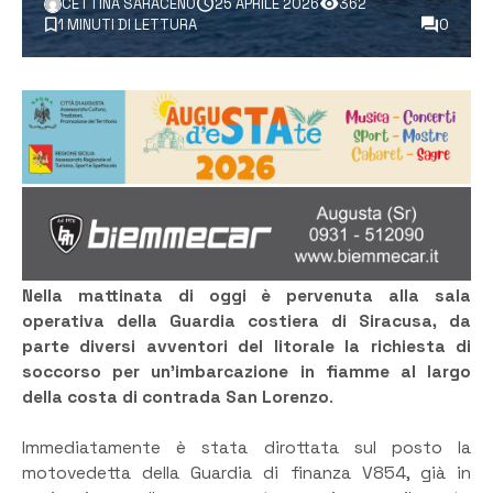
CETTINA SARACENO
25 APRILE 2026
362
1 MINUTI DI LETTURA
0
Nella mattinata di oggi è pervenuta alla sala
operativa della Guardia costiera di Siracusa, da
parte diversi avventori del litorale la richiesta di
soccorso per un’imbarcazione in fiamme al largo
della costa di contrada San Lorenzo
.
Immediatamente è stata dirottata sul posto la
motovedetta della Guardia di finanza V854, già in