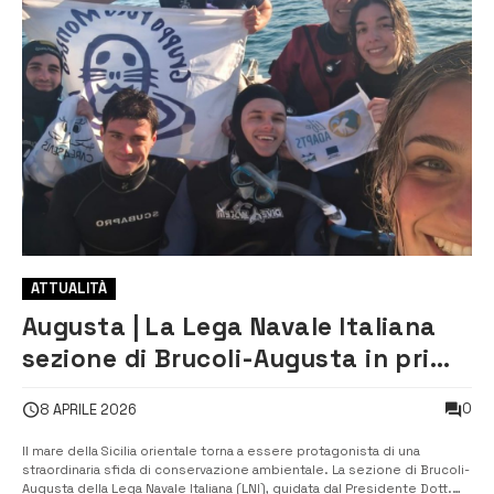
ATTUALITÀ
Augusta | La Lega Navale Italiana
sezione di Brucoli-Augusta in prima
linea con il progetto “Life Adapts”
0
8 APRILE 2026
Il mare della Sicilia orientale torna a essere protagonista di una
straordinaria sfida di conservazione ambientale. La sezione di Brucoli-
Augusta della Lega Navale Italiana (LNI), guidata dal Presidente Dott.