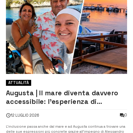
ATTUALITÀ
Augusta | Il mare diventa davvero
accessibile: l’esperienza di
Alessandro Settipani arriva su Rai 1
0
12 LUGLIO 2026
L’inclusione passa anche dal mare e ad Augusta continua a trovare una
delle sue espressioni più concrete grazie all’impegno di Alessandro