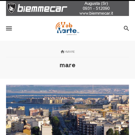
MARE
mare