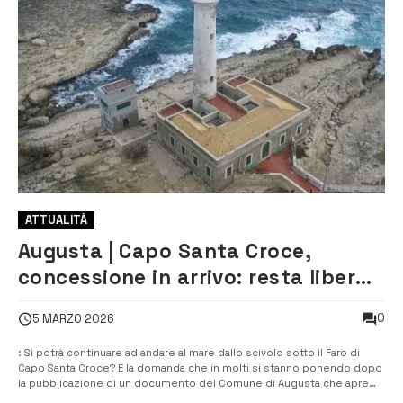
ATTUALITÀ
Augusta | Capo Santa Croce,
concessione in arrivo: resta libero
l’accesso al mare sotto il faro?
0
5 MARZO 2026
: Si potrà continuare ad andare al mare dallo scivolo sotto il Faro di
Capo Santa Croce? È la domanda che in molti si stanno ponendo dopo
la pubblicazione di un documento del Comune di Augusta che apre
una nuova procedura relativa all’area costiera attorno al faro. A