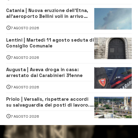
Catania | Nuova eruzione dell’Etna,
all’aeroporto Bellini voli in arrivo
dirottati
7 AGOSTO 2026
Lentini | Martedì 11 agosto seduta di
Consiglio Comunale
7 AGOSTO 2026
Augusta | Aveva droga in casa:
arrestato dai Carabinieri 31enne
7 AGOSTO 2026
Priolo | Versalis, rispettare accordi
su salvaguardia dei posti di lavoro. Il
sindaco scrive alla società
7 AGOSTO 2026