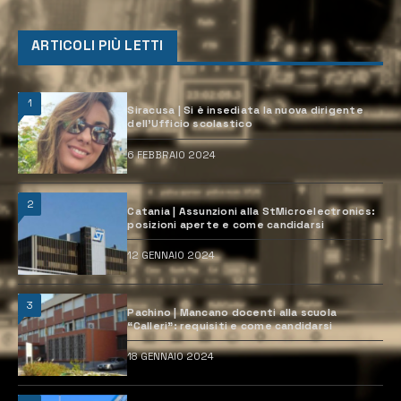
ARTICOLI PIÙ LETTI
1
Siracusa | Si è insediata la nuova dirigente
dell’Ufficio scolastico
6 FEBBRAIO 2024
2
Catania | Assunzioni alla StMicroelectronics:
posizioni aperte e come candidarsi
12 GENNAIO 2024
3
Pachino | Mancano docenti alla scuola
“Calleri”: requisiti e come candidarsi
18 GENNAIO 2024