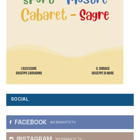
SOCIAL
FACEBOOK
WEBMARTETV
INSTAGRAM
WEBMARTE.TV