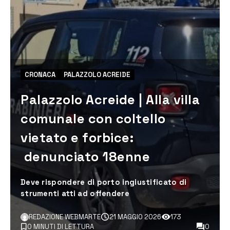
CRONACA
PALAZZOLO ACREIDE
Palazzolo Acreide | Alla villa
comunale con coltello
vietato e forbice:
denunciato 18enne
Deve rispondere di porto ingiustificato di
strumenti atti ad offendere
REDAZIONE WEBMARTE
21 MAGGIO 2026
173
0 MINUTI DI LETTURA
0