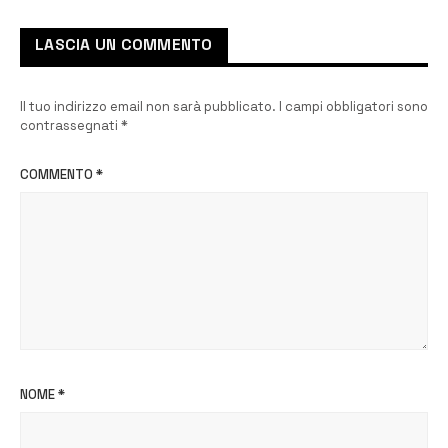
LASCIA UN COMMENTO
Il tuo indirizzo email non sarà pubblicato.
I campi obbligatori sono
contrassegnati
*
COMMENTO
*
NOME
*