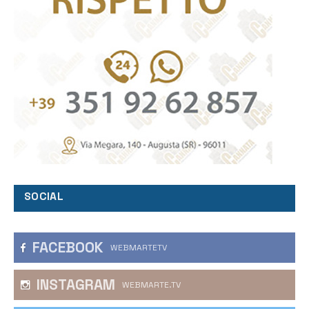
SOCIAL
FACEBOOK
WEBMARTETV
INSTAGRAM
WEBMARTE.TV