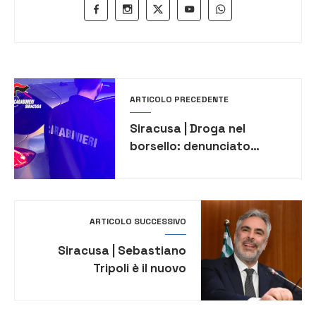
ARTICOLO PRECEDENTE
Siracusa | Droga nel
borsello: denunciato
42enne
ARTICOLO SUCCESSIVO
Siracusa | Sebastiano
Tripoli è il nuovo
segretario nazionale della
Femca Cisl