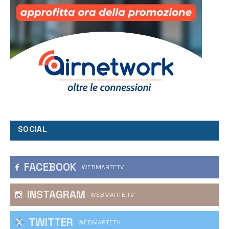
SOCIAL
FACEBOOK
WEBMARTETV
INSTAGRAM
WEBMARTE.TV
TWITTER
WEBMARTETV