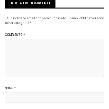
LASCIA UN COMMENTO
Il tuo indirizzo email non sarà pubblicato.
I campi obbligatori sono
contrassegnati
*
COMMENTO
*
NOME
*