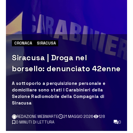
CRONACA
SIRACUSA
Siracusa | Droga nel
borsello: denunciato 42enne
A sottoporlo a perquisizione personale e
domiciliare sono stati i Carabinieri della
Sezione Radiomobile della Compagnia di
Siracusa
REDAZIONE WEBMARTE
21 MAGGIO 2026
128
0 MINUTI DI LETTURA
0