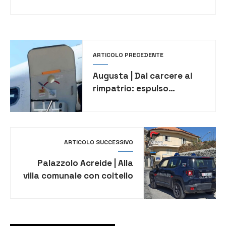
ARTICOLO PRECEDENTE
Augusta | Dal carcere al
rimpatrio: espulso
straniero
ARTICOLO SUCCESSIVO
Palazzolo Acreide | Alla
villa comunale con coltello
vietato e forbice:
denunciato 18enne