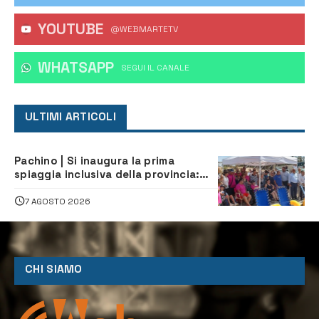
YOUTUBE
@WEBMARTETV
WHATSAPP
‎SEGUI IL CANALE
ULTIMI ARTICOLI
Pachino | Si inaugura la prima
spiaggia inclusiva della provincia:
assistenza e prevenzione aperte a
tutti
7 AGOSTO 2026
CHI SIAMO