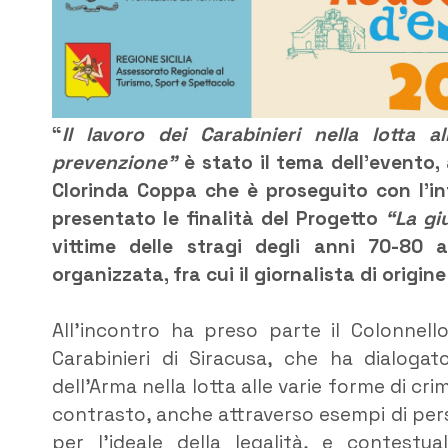
“
Il lavoro dei Carabinieri nella lotta al
prevenzione”
è stato il tema dell’evento, 
Clorinda Coppa che è proseguito con l’in
presentato le finalità del Progetto
“La gi
vittime delle stragi degli anni 70-80 a
organizzata, fra cui il giornalista di origi
All’incontro ha preso parte il Colonnell
Carabinieri di Siracusa, che ha dialogat
dell’Arma nella lotta alle varie forme di c
contrasto, anche attraverso esempi di perso
per l’ideale della legalità, e contest