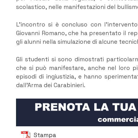
scolastico, nelle manifestazioni del bullis
L’incontro si è concluso con l’intervento d
Giovanni Romano, che ha presentato il repa
gli alunni nella simulazione di alcune tecni
Gli studenti si sono dimostrati particolarm
che si può manifestare, anche nel loro pic
episodi di ingiustizia, e hanno speriment
dall’Arma dei Carabinieri.
Stampa