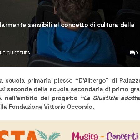
larmente sensibili al concetto di cultura della
NUTI DI LETTURA
0
la scuola primaria plesso “D’Albergo” di Palazz
assi seconde della scuola secondaria di primo gr
de, nell’ambito del progetto
“La Giustizia adotta
lla Fondazione Vittorio Occorsio.