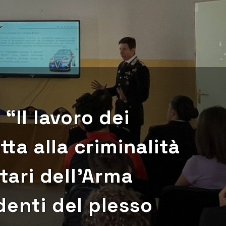
 “Il lavoro dei
tta alla criminalità
itari dell’Arma
denti del plesso