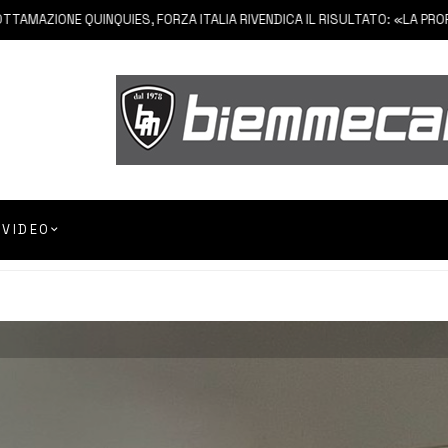
IONE QUINQUIES, FORZA ITALIA RIVENDICA IL RISULTATO: «LA PROPOSTA
VIDEO