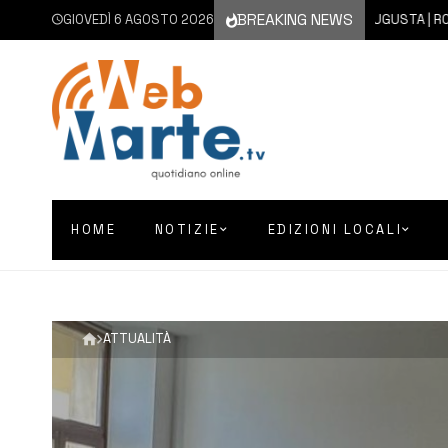
BREAKING NEWS
GIOVEDÌ 6 AGOSTO 2026
6 AGOSTO 2026
AUGUSTA | ROTTAMAZ
HOME
NOTIZIE
EDIZIONI LOCALI
ATTUALITÀ