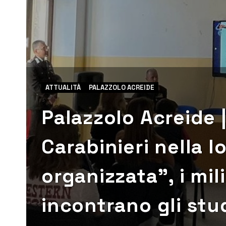
ATTUALITÀ
PALAZZOLO ACREIDE
Palazzolo Acreide |
Carabinieri nella lo
organizzata”, i mil
incontrano gli stu