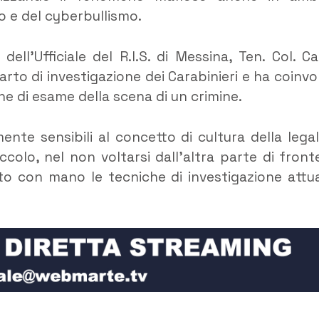
mo e del cyberbullismo.
ell’Ufficiale del R.I.S. di Messina, Ten. Col. Ca
rto di investigazione dei Carabinieri e ha coinvo
che di esame della scena di un crimine.
ente sensibili al concetto di cultura della legal
colo, nel non voltarsi dall’altra parte di front
ato con mano le tecniche di investigazione attu