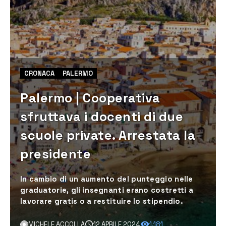
CRONACA
PALERMO
Palermo | Cooperativa
sfruttava i docenti di due
scuole private. Arrestata la
presidente
In cambio di un aumento del punteggio nelle
graduatorie, gli insegnanti erano costretti a
lavorare gratis o a restituire lo stipendio.
MICHELE ACCOLLA
12 APRILE 2024
1.181