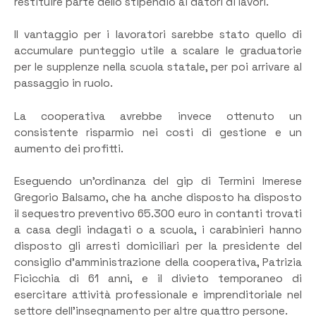
restituire parte dello stipendio ai datori di lavori.
Il vantaggio per i lavoratori sarebbe stato quello di
accumulare punteggio utile a scalare le graduatorie
per le supplenze nella scuola statale, per poi arrivare al
passaggio in ruolo.
La cooperativa avrebbe invece ottenuto un
consistente risparmio nei costi di gestione e un
aumento dei profitti.
Eseguendo un’ordinanza del gip di Termini Imerese
Gregorio Balsamo, che ha anche disposto ha disposto
il sequestro preventivo 65.300 euro in contanti trovati
a casa degli indagati o a scuola, i carabinieri hanno
disposto gli arresti domiciliari per la presidente del
consiglio d’amministrazione della cooperativa, Patrizia
Ficicchia di 61 anni, e il divieto temporaneo di
esercitare attività professionale e imprenditoriale nel
settore dell’insegnamento per altre quattro persone.