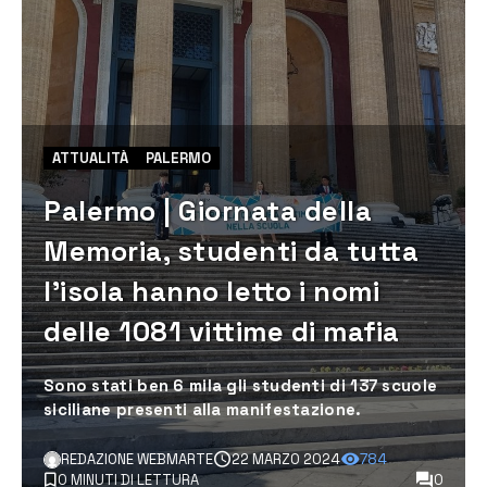
ATTUALITÀ
PALERMO
Palermo | Giornata della
Memoria, studenti da tutta
l’isola hanno letto i nomi
delle 1081 vittime di mafia
Sono stati ben 6 mila gli studenti di 137 scuole
siciliane presenti alla manifestazione.
REDAZIONE WEBMARTE
22 MARZO 2024
784
0 MINUTI DI LETTURA
0