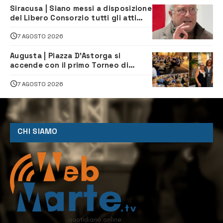
Siracusa | Siano messi a disposizione
del Libero Consorzio tutti gli atti
relativi alla privatizzazione della Sac
7 AGOSTO 2026
Augusta | Piazza D’Astorga si
accende con il primo Torneo di
Burraco “Sotto le Stelle”
7 AGOSTO 2026
CHI SIAMO