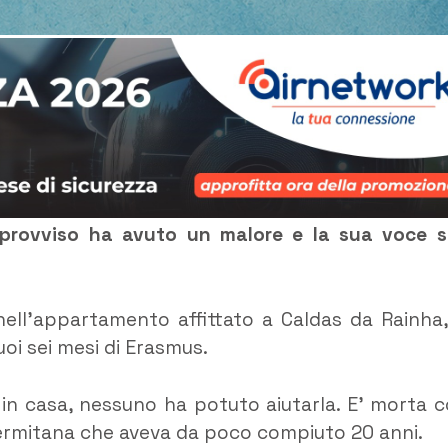
improvviso ha avuto un malore e la sua voce s
 nell’appartamento affittato a Caldas da Rainha,
uoi sei mesi di Erasmus.
o in casa, nessuno ha potuto aiutarla. E’ morta c
alermitana che aveva da poco compiuto 20 anni.