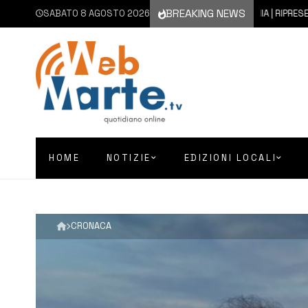
BREAKING NEWS
SABATO 8 AGOSTO 2026
8 AGOSTO 2026
CATANIA | RIPRESE LE ATTI
HOME
NOTIZIE
EDIZIONI LOCALI
CRONACA