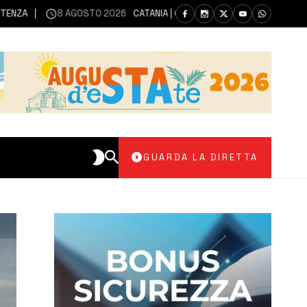
8 AGOSTO 2026
CATANIA | CONTINUA L’EMISSIONE DI CENERI DALL
GUARDA LA DIRETTA