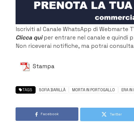
Iscriviti al Canale WhatsApp di Webmarte T
Clicca qui
per entrare nel canale e quindi p
Non riceverai notifiche, ma potrai consultar
Stampa
TAGS
SOFIA BARILLÀ
MORTA IN PORTOGALLO
ERA I
Facebook
Twitter