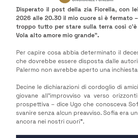
Disperato il post della zia Fiorella, con
2026 alle 20.30 il mio cuore si è fermato –
troppo tutto per stare sulla terra così c’
Vola alto amore mio grande”.
Per capire cosa abbia determinato il dece
che dovrebbe essere disposta dalle autori
Palermo non avrebbe aperto una inchiesta 
Decine le dichiarazioni di cordoglio di ami
giovane all’improvviso va verso orizzont
prospettiva – dice Ugo che conosceva Sofi
svanire senza alcun preavviso. Sofia era un
ancora nei nostri cuori”.