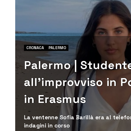
CRONACA
PALERMO
Palermo | Studente
all’improvviso in 
in Erasmus
La ventenne Sofia Barillà era al telef
indagini in corso