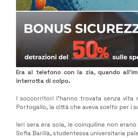
Era al telefono con la zia, quando all’
interrotta di colpo.
I soccorritori l’hanno trovata senza vita
Portogallo, la città che aveva scelto per i s
Ieri sera era sola, le coinquiline non eran
Sofia Barillà, studentessa universitaria p