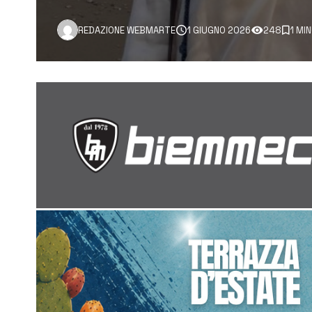
REDAZIONE WEBMARTE
1 GIUGNO 2026
248
1 MI