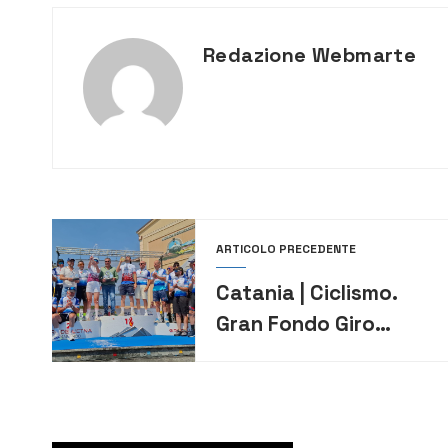
Redazione Webmarte
ARTICOLO PRECEDENTE
Catania | Ciclismo.
Gran Fondo Giro
dell’Etna: vincono
Bartolotta e Cannone