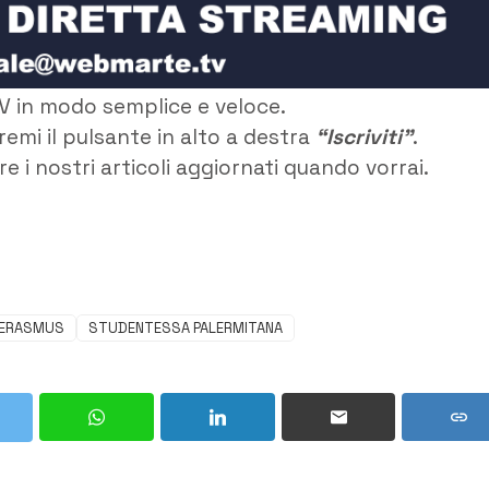
V in modo semplice e veloce.
remi il pulsante in alto a destra
“Iscriviti”
.
e i nostri articoli aggiornati quando vorrai.
N ERASMUS
STUDENTESSA PALERMITANA