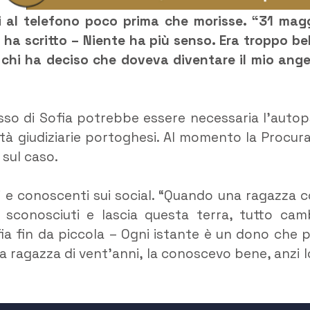
 lei al telefono poco prima che morisse. “31 mag
 ha scritto – Niente ha più senso. Era troppo bel
è chi ha deciso che doveva diventare il mio ange
sso di Sofia potrebbe essere necessaria l’autop
tà giudiziarie portoghesi. Al momento la Procura
sul caso.
ci e conoscenti sui social. “Quando una ragazza c
i sconosciuti e lascia questa terra, tutto cam
a fin da piccola – Ogni istante è un dono che 
a ragazza di vent’anni, la conoscevo bene, anzi l