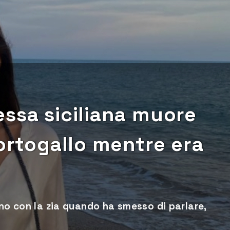
ssa siciliana muore
Portogallo mentre era
ono con la zia quando ha smesso di parlare,