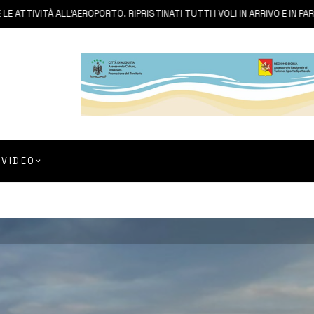
VITÀ ALL’AEROPORTO. RIPRISTINATI TUTTI I VOLI IN ARRIVO E IN PARTENZA
VIDEO