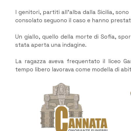
I genitori, partiti all’alba dalla Sicilia, son
consolato seguono il caso e hanno prestato
Un giallo, quello della morte di Sofia, spor
stata aperta una indagine.
La ragazza aveva frequentato il liceo Gar
tempo libero lavorava come modella di abit