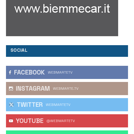
SOCIAL
FACEBOOK
WEBMARTETV
INSTAGRAM
WEBMARTE.TV
TWITTER
WEBMARTETV
YOUTUBE
@WEBMARTETV