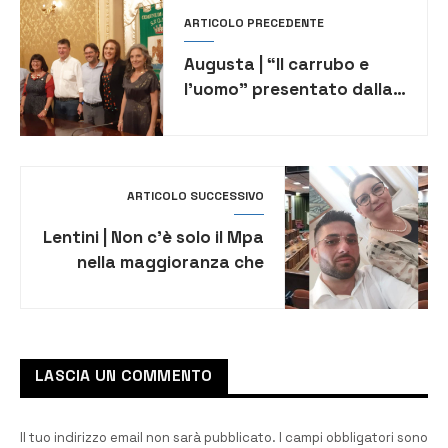
ARTICOLO PRECEDENTE
Augusta | “Il carrubo e
l’uomo” presentato dalla
Società di storia patria
ARTICOLO SUCCESSIVO
Lentini | Non c’è solo il Mpa
nella maggioranza che
sostiene il sindaco Lo Faro
LASCIA UN COMMENTO
Il tuo indirizzo email non sarà pubblicato.
I campi obbligatori sono