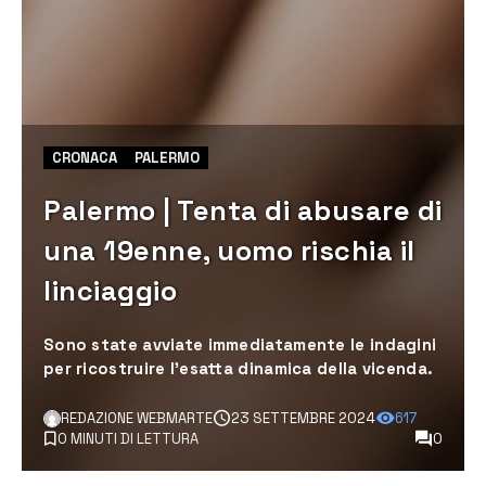
CRONACA
PALERMO
Palermo | Tenta di abusare di
una 19enne, uomo rischia il
linciaggio
Sono state avviate immediatamente le indagini
per ricostruire l’esatta dinamica della vicenda.
REDAZIONE WEBMARTE
23 SETTEMBRE 2024
617
0 MINUTI DI LETTURA
0