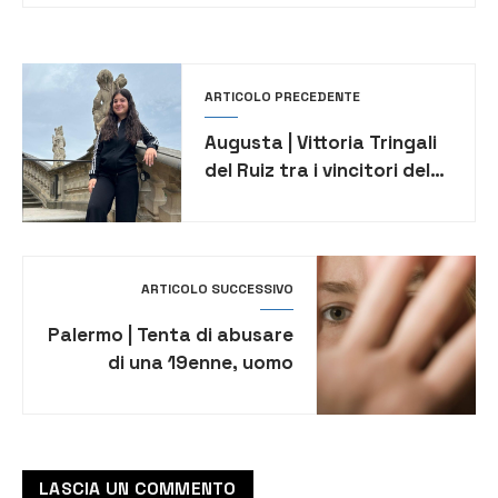
ARTICOLO PRECEDENTE
Augusta | Vittoria Tringali
del Ruiz tra i vincitori del
programma “Deutschland
plus“ 2024
ARTICOLO SUCCESSIVO
Palermo | Tenta di abusare
di una 19enne, uomo
rischia il linciaggio
LASCIA UN COMMENTO