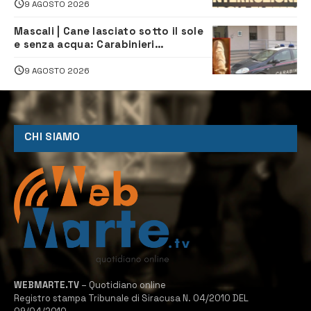
lavori
9 AGOSTO 2026
Mascali | Cane lasciato sotto il sole
e senza acqua: Carabinieri
denunciano proprietario
9 AGOSTO 2026
CHI SIAMO
WEBMARTE.TV
– Quotidiano online
Registro stampa Tribunale di Siracusa N. 04/2010 DEL