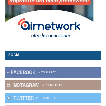
SOCIAL
FACEBOOK
WEBMARTETV
INSTAGRAM
WEBMARTE.TV
TWITTER
WEBMARTETV