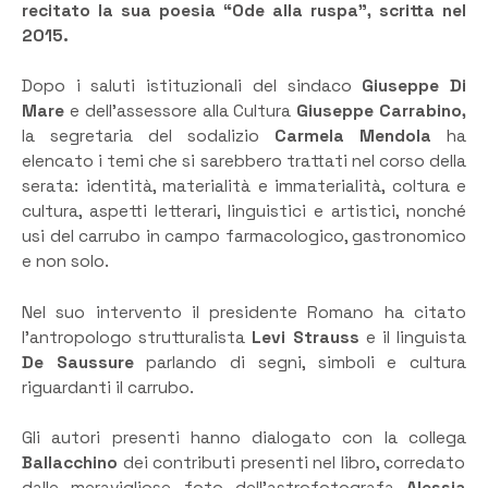
recitato la sua poesia “Ode alla ruspa”, scritta nel
2015.
Dopo i saluti istituzionali del sindaco
Giuseppe Di
Mare
e dell’assessore alla Cultura
Giuseppe Carrabino,
la segretaria del sodalizio
Carmela Mendola
ha
elencato i temi che si sarebbero trattati nel corso della
serata: identità, materialità e immaterialità, coltura e
cultura, aspetti letterari, linguistici e artistici, nonché
usi del carrubo in campo farmacologico, gastronomico
e non solo.
Nel suo intervento il presidente Romano ha citato
l’antropologo strutturalista
Levi Strauss
e il linguista
De Saussure
parlando di segni, simboli e cultura
riguardanti il carrubo.
Gli autori presenti hanno dialogato con la collega
Ballacchino
dei contributi presenti nel libro, corredato