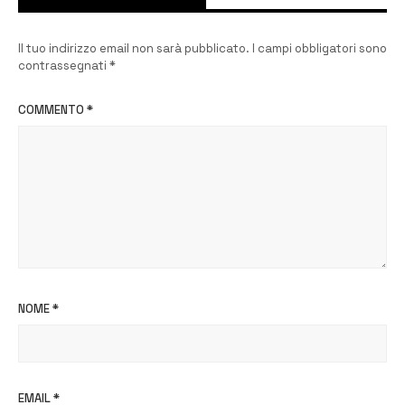
Il tuo indirizzo email non sarà pubblicato.
I campi obbligatori sono
contrassegnati
*
COMMENTO
*
NOME
*
EMAIL
*