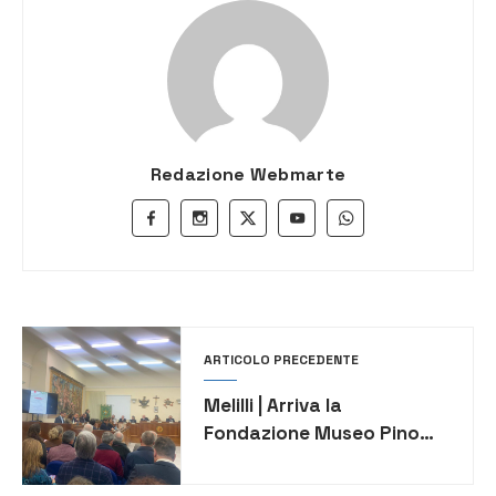
Redazione Webmarte
ARTICOLO PRECEDENTE
Melilli | Arriva la
Fondazione Museo Pino
Valenti: un progetto per la
cultura e il futuro della