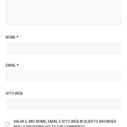
NOME
*
EMAIL
*
SITO WEB
SALVA IL MIO NOME, EMAIL E SITO WEB IN QUESTO BROWSER
PER LA PROSSIMA VOLTA CHE COMMENTO.