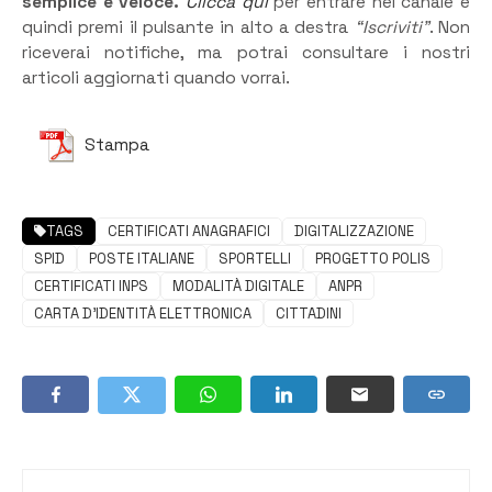
semplice e veloce.
Clicca qui
per entrare nel canale e
quindi premi il pulsante in alto a destra
“Iscriviti”
. Non
riceverai notifiche, ma potrai consultare i nostri
articoli aggiornati quando vorrai.
Stampa
TAGS
CERTIFICATI ANAGRAFICI
DIGITALIZZAZIONE
SPID
POSTE ITALIANE
SPORTELLI
PROGETTO POLIS
CERTIFICATI INPS
MODALITÀ DIGITALE
ANPR
CARTA D’IDENTITÀ ELETTRONICA
CITTADINI