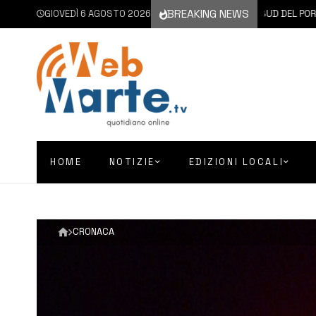
BREAKING NEWS
IL VIA AI LAVORI PER IL RIFACIMENTO DELL’INGRESSO SUD DEL PORTO
GIOVEDÌ 6 AGOSTO 2026
HOME
NOTIZIE
EDIZIONI LOCALI
CRONACA