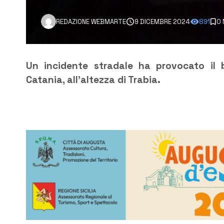
REDAZIONE WEBMARTE
9 DICEMBRE 2024
891
0 
Un incidente stradale ha provocato il b
Catania, all’altezza di Trabia.