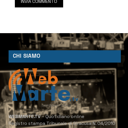
CHI SIAMO
WEBMARTE.TV
– Quotidiano online
Registro stampa Tribunale di Siracusa N. 04/2010