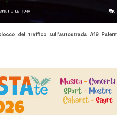
MINUTI DI LETTURA
0
locco del traffico sull’autostrada A19 Paler