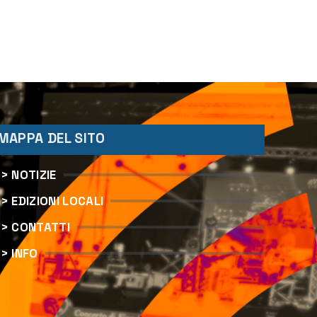
MAPPA DEL SITO
> NOTIZIE
> EDIZIONI LOCALI
> CONTATTI
> INFO