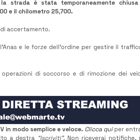
 la strada è stata temporaneamente chiusa
900 e il chilometro 25,700.
e di accertamento.
Anas e le forze dell’ordine per gestire il traffic
operazioni di soccorso e di rimozione dei veic
TV in modo semplice e veloce.
Clicca qui
per entr
alto a destra
“Iscriviti”
. Non riceverai notifiche,