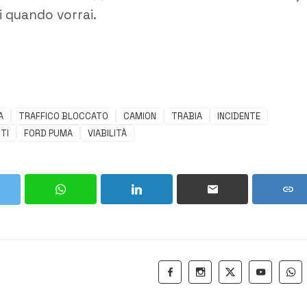
ti quando vorrai.
A
TRAFFICO BLOCCATO
CAMION
TRABIA
INCIDENTE
ITI
FORD PUMA
VIABILITÀ