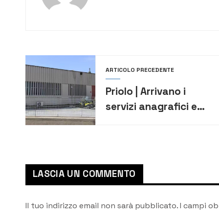
ARTICOLO PRECEDENTE
Priolo | Arrivano i
servizi anagrafici e
previdenziali presso
l’ufficio postale
LASCIA UN COMMENTO
Il tuo indirizzo email non sarà pubblicato.
I campi ob