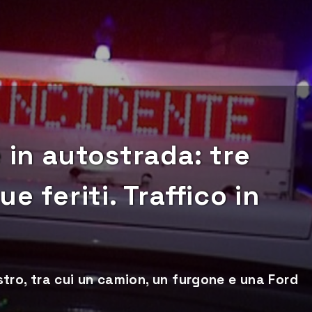
 in autostrada: tre
e feriti. Traffico in
istro, tra cui un camion, un furgone e una Ford