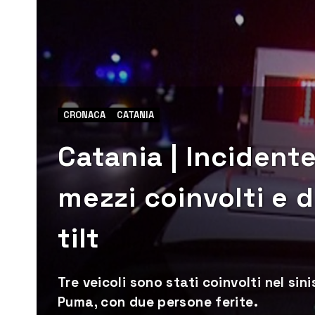
CRONACA
CATANIA
Catania | Incidente
mezzi coinvolti e du
tilt
Tre veicoli sono stati coinvolti nel sin
Puma, con due persone ferite.