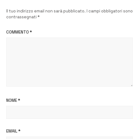
Il tuo indirizzo email non sarà pubblicato.
I campi obbligatori sono
contrassegnati
*
COMMENTO
*
NOME
*
EMAIL
*