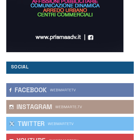
SOCIAL
FACEBOOK
WEBMARTETV
INSTAGRAM
WEBMARTE.TV
TWITTER
WEBMARTETV