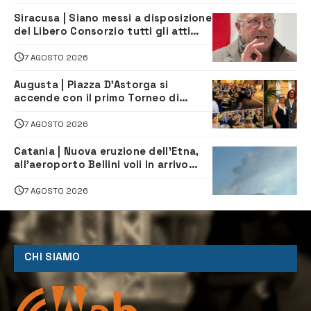
Siracusa | Siano messi a disposizione
del Libero Consorzio tutti gli atti
relativi alla privatizzazione della Sac
7 AGOSTO 2026
Augusta | Piazza D’Astorga si
accende con il primo Torneo di
Burraco “Sotto le Stelle”
7 AGOSTO 2026
Catania | Nuova eruzione dell’Etna,
all’aeroporto Bellini voli in arrivo
dirottati
7 AGOSTO 2026
CHI SIAMO