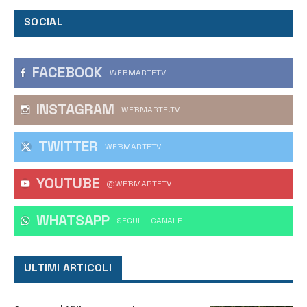
SOCIAL
FACEBOOK
WEBMARTETV
INSTAGRAM
WEBMARTE.TV
TWITTER
WEBMARTETV
YOUTUBE
@WEBMARTETV
WHATSAPP
‎SEGUI IL CANALE
ULTIMI ARTICOLI