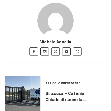
Michele Accolla
ARTICOLO PRECEDENTE
Siracusa – Catania |
Chiude di nuovo la
discarica di Lentini e torna