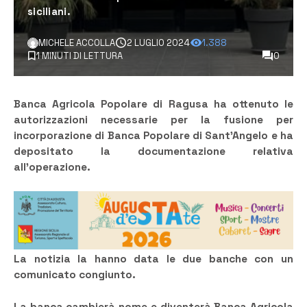
siciliani.
MICHELE ACCOLLA
2 LUGLIO 2024
1.388
1 MINUTI DI LETTURA
0
Banca Agricola Popolare di Ragusa ha ottenuto le
autorizzazioni necessarie per la fusione per
incorporazione di Banca Popolare di Sant’Angelo e ha
depositato la documentazione relativa
all’operazione.
La notizia la hanno data le due banche con un
comunicato congiunto.
La banca cambierà nome e diventerà Banca Agricola