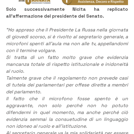
Solo successivamente Nicita ha replicato
all’affermazione del presidente del Senato.
“Ho appreso che il Presidente La Russa nella giornata
di giovedì scorso, si è rivolto al segretario generale, a
microfoni spenti all’aula ma non alle tv, appellandomi
con il termine volgare.
Si tratta di un fatto molto grave che evidenzia
mancanza totale di rispetto istituzionale e inidoneità
al ruolo.
Talmente grave che il regolamento non prevede casi
di tutela dei parlamentari per offese dirette a membri
del parlamento.
Il fatto che il microfono fosse spento è un
aggravante, non solo perché non ho potuto
difendermi in quel momento, ma anche perché ciò
evidenzia semmai la consuetudine di un linguaggio
non idoneo al ruolo e all’istituzione.
Al segretario generale va la mia solidarietà per essere