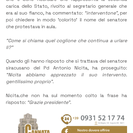
carica dello Stato, rivolto al segretario generale che
era al suo fianco, ha commentato:
“interventone”
, per
poi chiedere in modo ‘colorito’ il nome del senatore
che protestava in aula.
“Come si chiama quel coglione che continua a urlare
lì?”
Quando gli hanno risposto che si trattava del senatore
siracusano del Pd Antonio Nicita, ha proseguito:
“Nicita abbiamo apprezzato il suo intervento.
gentilissimo proprio”
.
Nicita.che non ha sul momento colto la frase ha
risposto:
“Grazie presidente”
.