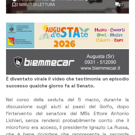
2 MINUTI DI LETTURA
0
È diventato virale il video che testimonia un episodio
successo qualche giorno fa al Senato.
Nel corso della seduta del 5 marzo, durante la
discussione sugli aiuti ai paesi del Golfo, dopo
l’intervento del senatore del M5s Ettore Antonio
Lichieri, senza rendersi probabilmente conto che il
microfono era acceso, il presidente Ignazio La Russa,
che è bene ricordare che rappresenta la seconda