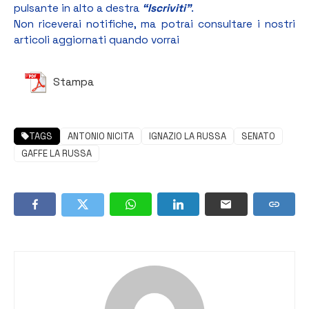
pulsante in alto a destra
“Iscriviti”
.
Non riceverai notifiche, ma potrai consultare i nostri
articoli aggiornati quando vorrai
Stampa
TAGS
ANTONIO NICITA
IGNAZIO LA RUSSA
SENATO
GAFFE LA RUSSA