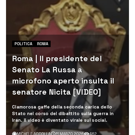
POLITICA
ROMA
Roma | Il presidente del
Senato La Russa a
microfono aperto insulta il
senatore Nicita [VIDEO]
Clamorosa gaffe della seconda carica dello
Stato nel corso del dibattito sulla guerra in
Iran. Il video è diventato virale sui social.
MICHELE ACCOLLA
11 MARZO 2026
462