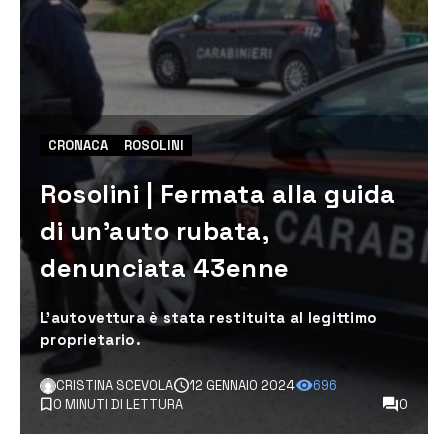
CRONACA
ROSOLINI
Rosolini | Fermata alla guida
di un’auto rubata,
denunciata 43enne
L’autovettura è stata restituita al legittimo
proprietario.
CRISTINA SCEVOLA
12 GENNAIO 2024
696
0 MINUTI DI LETTURA
0