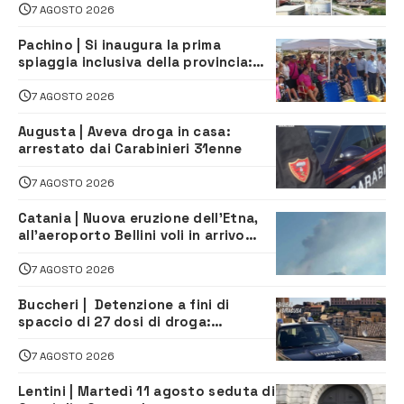
7 AGOSTO 2026
Pachino | Si inaugura la prima
spiaggia inclusiva della provincia:
assistenza e prevenzione aperte a
tutti
7 AGOSTO 2026
Augusta | Aveva droga in casa:
arrestato dai Carabinieri 31enne
7 AGOSTO 2026
Catania | Nuova eruzione dell’Etna,
all’aeroporto Bellini voli in arrivo
dirottati
7 AGOSTO 2026
Buccheri | Detenzione a fini di
spaccio di 27 dosi di droga:
denunciati tre 20enni
7 AGOSTO 2026
Lentini | Martedì 11 agosto seduta di