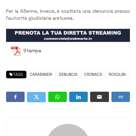
Per la 43enne, invece, è scattata una denuncia presso
l’autorità giudiziaria aretusea.
Stampa
TAGS
CARABINIERI
DENUNCIA
CRONACA
ROSOLINI