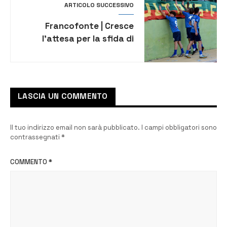
ARTICOLO SUCCESSIVO
Francofonte | Cresce
l’attesa per la sfida di
domenica tra l’Azzurra
Francofonte e il Carlentini
LASCIA UN COMMENTO
Il tuo indirizzo email non sarà pubblicato.
I campi obbligatori sono
contrassegnati
*
COMMENTO
*