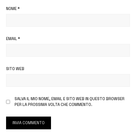
NOME
*
EMAIL
*
SITO WEB
SALVA IL MIO NOME, EMAIL E SITO WEB IN QUESTO BROWSER
PER LA PROSSIMA VOLTA CHE COMMENTO.