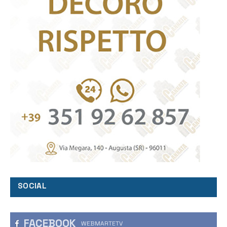
SOCIAL
FACEBOOK
WEBMARTETV