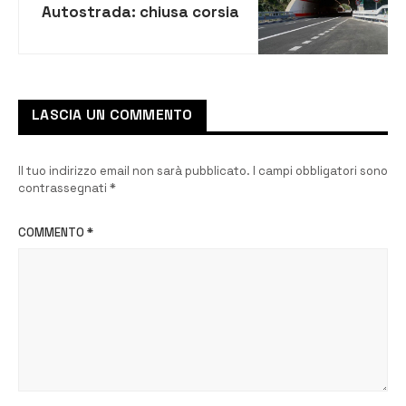
Autostrada: chiusa corsia
emergenza per ispezioni
alle gallerie
LASCIA UN COMMENTO
Il tuo indirizzo email non sarà pubblicato.
I campi obbligatori sono
contrassegnati
*
COMMENTO
*