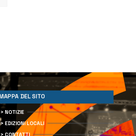
MAPPA DEL SITO
> NOTIZIE
> EDIZIONI LOCALI
> CONTATTI