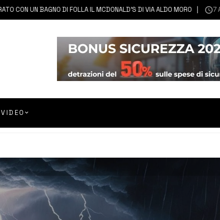
N UN BAGNO DI FOLLA IL MCDONALD’S DI VIA ALDO MORO
7 AGOST
VIDEO