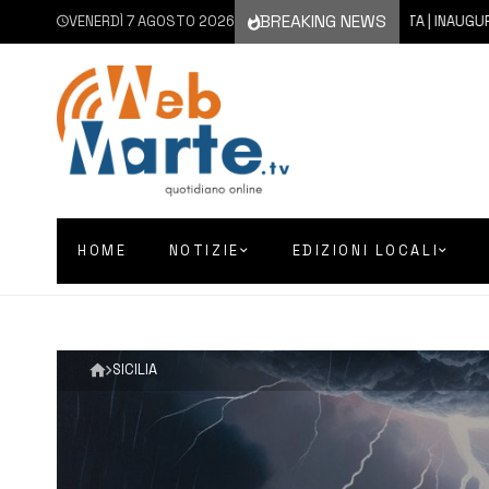
BREAKING NEWS
VENERDÌ 7 AGOSTO 2026
7 AGOSTO 2026
AUGUSTA | INAUGURATO CO
HOME
NOTIZIE
EDIZIONI LOCALI
SICILIA