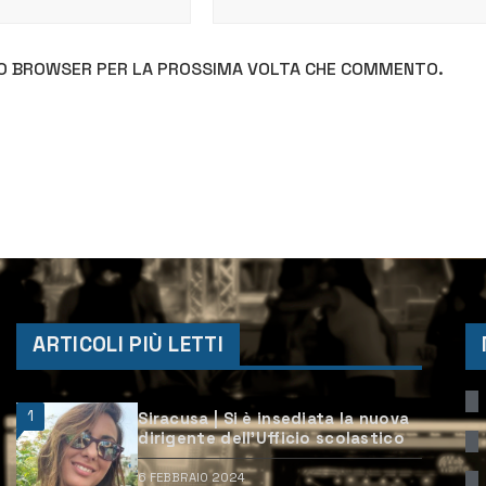
STO BROWSER PER LA PROSSIMA VOLTA CHE COMMENTO.
ARTICOLI PIÙ LETTI
1
Siracusa | Si è insediata la nuova
dirigente dell’Ufficio scolastico
6 FEBBRAIO 2024