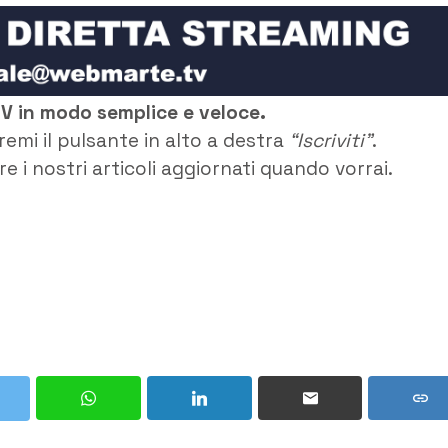
TV in modo semplice e veloce.
remi il pulsante in alto a destra
“Iscriviti”
.
e i nostri articoli aggiornati quando vorrai.