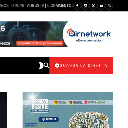
O 2026
AUGUSTA | IL COMMENTO DEI PARLAMENTARI CANNATA E AUTERI 
GUARDA LA DIRETTA