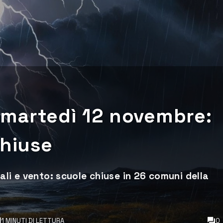
er martedì 12 novembre:
chiuse
ali e vento: scuole chiuse in 26 comuni della
1 MINUTI DI LETTURA
0