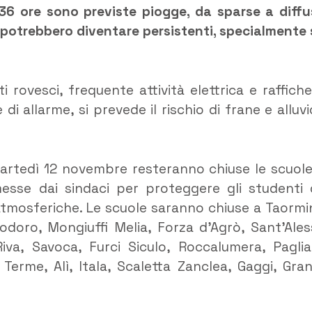
-36 ore sono previste piogge, da sparse a diffu
 potrebbero diventare persistenti, specialmente 
rovesci, frequente attività elettrica e raffiche
di allarme, si prevede il rischio di frane e alluvi
artedì 12 novembre resteranno chiuse le scuole
esse dai sindaci per proteggere gli studenti 
i atmosferiche. Le scuole saranno chiuse a Taormi
lodoro, Mongiuffi Melia, Forza d’Agrò, Sant’Ales
Riva, Savoca, Furci Siculo, Roccalumera, Paglia
ì Terme, Alì, Itala, Scaletta Zanclea, Gaggi, Grani