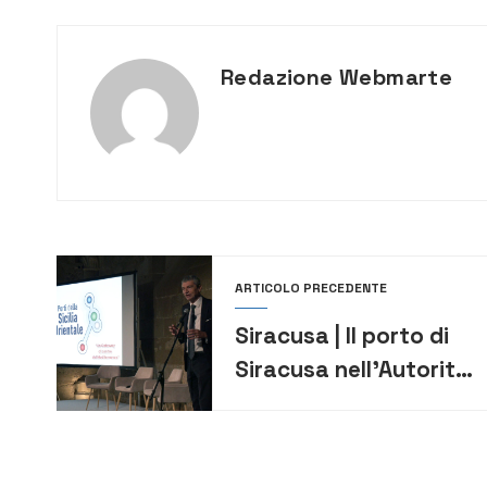
Redazione Webmarte
ARTICOLO PRECEDENTE
Siracusa | Il porto di
Siracusa nell’Autorità
di Sistema dei Porti
del Mare di Sicilia
Orientale