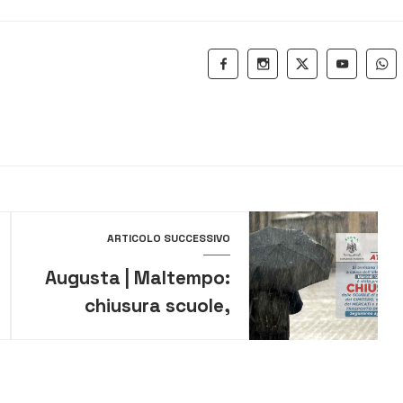
ARTICOLO SUCCESSIVO
Augusta | Maltempo:
chiusura scuole,
cimitero, biblioteca e
sospensione mercato