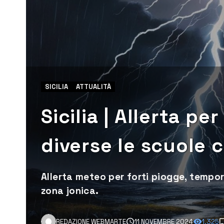
SICILIA
ATTUALITÀ
Sicilia | Allerta p
diverse le scuole 
Allerta meteo per forti piogge, tempor
zona jonica.
REDAZIONE WEBMARTE
11 NOVEMBRE 2024
1.325