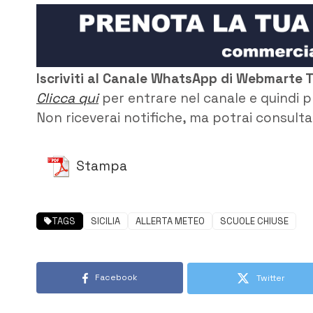
Iscriviti al Canale WhatsApp di Webmarte 
Clicca qui
per entrare nel canale e quindi p
Non riceverai notifiche, ma potrai consultar
Stampa
TAGS
SICILIA
ALLERTA METEO
SCUOLE CHIUSE
Facebook
Twitter