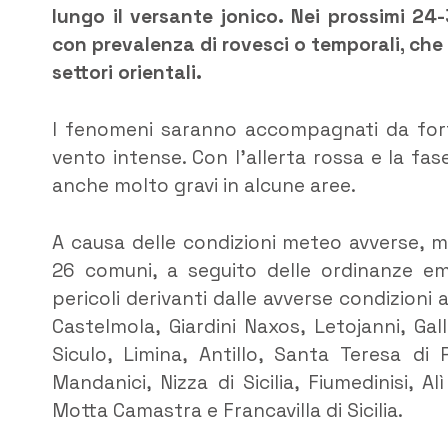
lungo il versante jonico. Nei prossimi 24
con prevalenza di rovesci o temporali, che
settori orientali.
I fenomeni saranno accompagnati da forti 
vento intense. Con l’allerta rossa e la fase 
anche molto gravi in alcune aree.
A causa delle condizioni meteo avverse, m
26 comuni, a seguito delle ordinanze em
pericoli derivanti dalle avverse condizion
Castelmola, Giardini Naxos, Letojanni, Gal
Siculo, Limina, Antillo, Santa Teresa di 
Mandanici, Nizza di Sicilia, Fiumedinisi, Al
Motta Camastra e Francavilla di Sicilia.