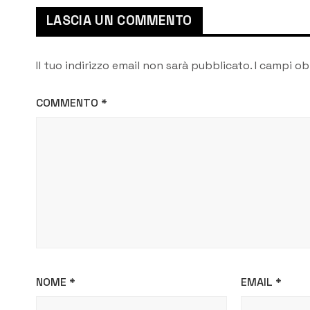
LASCIA UN COMMENTO
Il tuo indirizzo email non sarà pubblicato.
I campi ob
COMMENTO
*
NOME
*
EMAIL
*