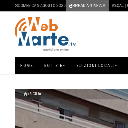
BREAKING NEWS
DOMENICA 9 AGOSTO 2026
9 AGOSTO 2026
MASCALI | CANE 
HOME
NOTIZIE
EDIZIONI LOCALI
SICILIA