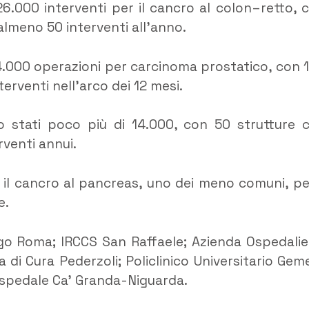
26.000 interventi per il cancro al colon–retto, 
almeno 50 interventi all’anno.
24.000 operazioni per carcinoma prostatico, con 
erventi nell’arco dei 12 mesi.
o stati poco più di 14.000, con 50 strutture 
rventi annui.
r il cancro al pancreas, uno dei meno comuni, per
e.
go Roma; IRCCS San Raffaele; Azienda Ospedalie
di Cura Pederzoli; Policlinico Universitario Gemel
 Ospedale Ca’ Granda-Niguarda.