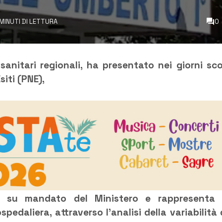
MINUTI DI LETTURA
0
sanitari regionali, ha presentato nei giorni sco
iti (PNE),
ia su mandato del Ministero e rappresenta
edaliera, attraverso l’analisi della variabilità 