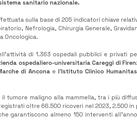
l sistema sanitario nazionale.
fettuata sulla base di 205 indicatori chiave relativ
piratorio, Nefrologia, Chirurgia Generale, Gravida
ia Oncologica.
l’attività di 1.363 ospedali pubblici e privati per
zienda ospedaliero-universitaria Careggi di Firen
 Marche di Ancona
e
l’Istituto Clinico Humanitas
il tumore maligno alla mammella, tra i più diffus
registrati oltre 66.500 ricoveri nel 2023, 2.500 in 
 che garantiscono almeno 150 interventi all’anno