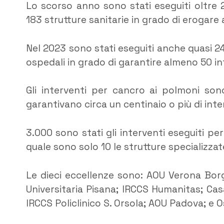
Lo scorso anno sono stati eseguiti oltre 
183 strutture sanitarie in grado di erogare 
Nel 2023 sono stati eseguiti anche quasi 
ospedali in grado di garantire almeno 50 int
Gli interventi per cancro ai polmoni son
garantivano circa un centinaio o più di inte
3.000 sono stati gli interventi eseguiti pe
quale sono solo 10 le strutture specializzat
Le dieci eccellenze sono: AOU Verona Bor
Universitaria Pisana; IRCCS Humanitas; Casa 
IRCCS Policlinico S. Orsola; AOU Padova; e