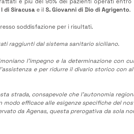
rattati e più del 95% dei pazienti operati entro
I di Siracusa
e il
S. Giovanni di Dio di Agrigento
.
resso soddisfazione per i risultati.
ti raggiunti dal sistema sanitario siciliano.
imoniano l’impegno e la determinazione con cui
assistenza e per ridurre il divario storico con al
esta strada, consapevole che l’autonomia region
n modo efficace alle esigenze specifiche del nos
servato da Agenas, questa prerogativa da sola no