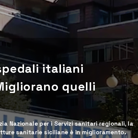
ospedali italiani
igliorano quelli
a Nazionale per i Servizi sanitari regionali, la
tture sanitarie siciliane è in miglioramento.