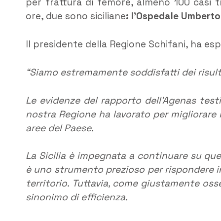
per frattura di femore, almeno 100 casi t
ore, due sono siciliane
: l’Ospedale Umberto 
Il presidente della Regione Schifani, ha esp
“Siamo estremamente soddisfatti dei risulta
Le evidenze del rapporto dell’Agenas test
nostra Regione ha lavorato per migliorare l’
aree del Paese.
La Sicilia è impegnata a continuare su qu
è uno strumento prezioso per rispondere i
territorio. Tuttavia, come giustamente os
sinonimo di efficienza.