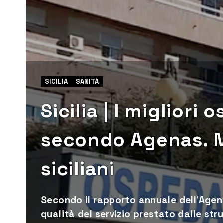
SICILIA
SANITÀ
Sicilia | I migliori 
secondo Agenas. M
siciliani
Secondo il rapporto annuale dell’Agenzi
qualità del servizio prestato dalle stru