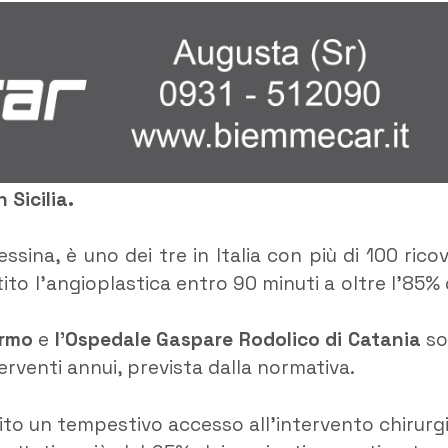
 Sicilia.
essina, è uno dei tre in Italia con più di 100 ricov
to l’angioplastica entro 90 minuti a oltre l’85% 
ermo
e
l’Ospedale
Gaspare Rodolico di Catania
so
terventi annui, prevista dalla normativa.
ito un tempestivo accesso all’intervento chirurg