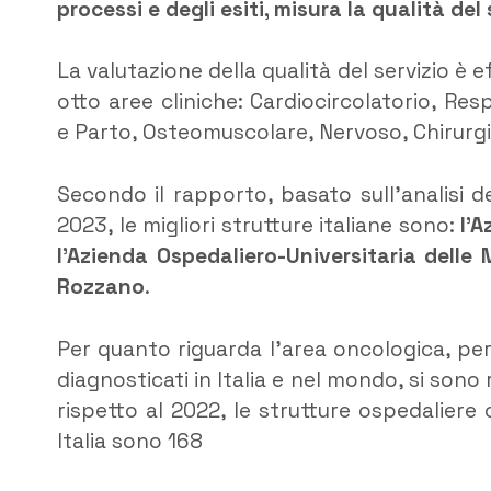
processi e degli esiti, misura la qualità de
La valutazione della qualità del servizio è ef
otto aree cliniche: Cardiocircolatorio, Res
e Parto, Osteomuscolare, Nervoso, Chirurg
Secondo il rapporto, basato sull’analisi del
2023, le migliori strutture italiane sono:
l’A
l’Azienda Ospedaliero-Universitaria delle
Rozzano
.
Per quanto riguarda l’area oncologica, per 
diagnosticati in Italia e nel mondo, si sono 
rispetto al 2022, le strutture ospedaliere
Italia sono 168