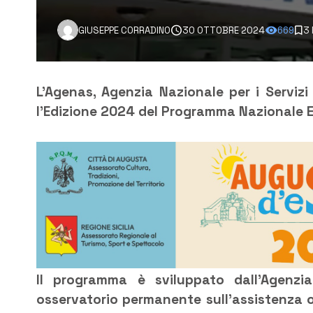
GIUSEPPE CORRADINO
30 OTTOBRE 2024
669
3 
L’Agenas, Agenzia Nazionale per i Servizi 
l’Edizione 2024 del Programma Nazionale Es
Il programma è sviluppato dall’Agenz
osservatorio permanente sull’assistenza osp