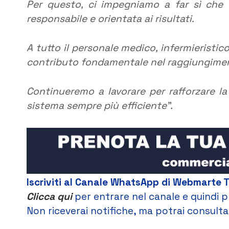
Per questo, ci impegniamo a far sì ch
responsabile e orientata ai risultati.
A tutto il personale medico, infermieristic
contributo fondamentale nel raggiungiment
Continueremo a lavorare per rafforzare la 
sistema sempre più efficiente”.
Iscriviti al Canale WhatsApp di Webmarte 
Clicca qui
per entrare nel canale e quindi p
Non riceverai notifiche, ma potrai consultar