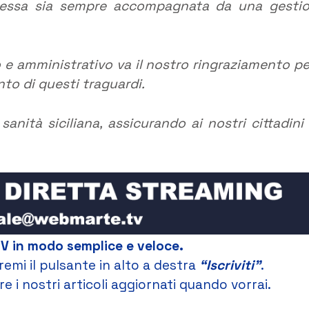
e essa sia sempre accompagnata da una gesti
o e amministrativo va il nostro ringraziamento per
o di questi traguardi.
sanità siciliana, assicurando ai nostri cittadini
TV in modo semplice e veloce.
remi il pulsante in alto a destra
“Iscriviti”
.
e i nostri articoli aggiornati quando vorrai.