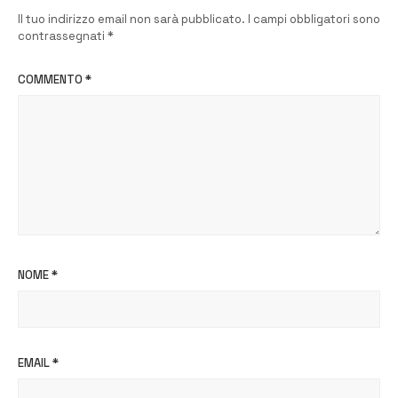
Il tuo indirizzo email non sarà pubblicato.
I campi obbligatori sono
contrassegnati
*
COMMENTO
*
NOME
*
EMAIL
*