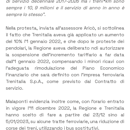
di Servizio decennale 2017-2026 ma i treni*km sono
sempre i 10, 9 milioni e il servizio di anno in anno è
sempre lo stesso”
.
Nella protesta, inviata all’assessore Aricò, si sottolinea
il fatto che Trenitalia aveva già applicato un aumento
del 10% l’1 gennaio 2022, e che dopo le proteste dei
pendolari, la Regione aveva deliberato ndi autorizzare
la sospensione dell’incremento tariffario a far data
dall’1 gennaio 2022, compensando i minori ricavi con
l’adeguata rimodulazione del Piano Economico
Finanziario che sarà definito con l’impresa ferroviaria
Trenitalia S.p.A., come previsto dal Contratto di
servizio.
Malaponti evidenzia inoltre come, con l’orario entrato
in vigore l’11 dicembre 2022, la Regione e Trenitalia
hanno scelto di fare a partire dal 23/12 sino al
5/01/2023, su alcune tratte ferroviarie, una riduzione di
corse dei treni, utilizzando i bus sostitutivi.