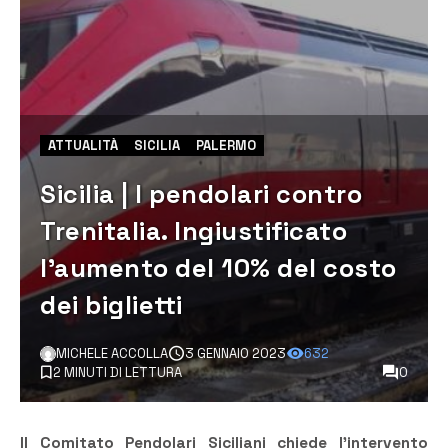
ATTUALITÀ
SICILIA
PALERMO
Sicilia | I pendolari contro
Trenitalia. Ingiustificato
l’aumento del 10% del costo
dei biglietti
MICHELE ACCOLLA
3 GENNAIO 2023
632
2 MINUTI DI LETTURA
0
Il Comitato Pendolari Siciliani chiede l’intervento