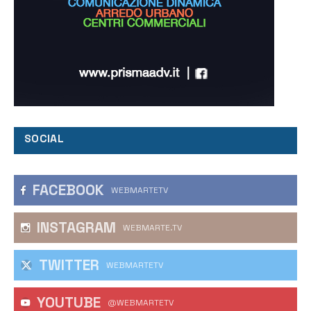
SOCIAL
FACEBOOK
WEBMARTETV
INSTAGRAM
WEBMARTE.TV
TWITTER
WEBMARTETV
YOUTUBE
@WEBMARTETV