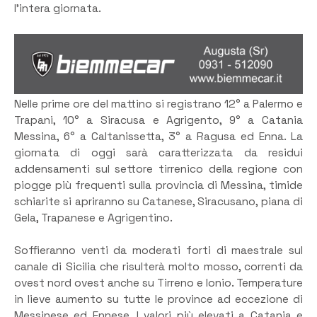
l’intera giornata.
Nelle prime ore del mattino si registrano 12° a Palermo e
Trapani, 10° a Siracusa e Agrigento, 9° a Catania
Messina, 6° a Caltanissetta, 3° a Ragusa ed Enna. La
giornata di oggi sarà caratterizzata da residui
addensamenti sul settore tirrenico della regione con
piogge più frequenti sulla provincia di Messina, timide
schiarite si apriranno su Catanese, Siracusano, piana di
Gela, Trapanese e Agrigentino.
Soffieranno venti da moderati forti di maestrale sul
canale di Sicilia che risulterà molto mosso, correnti da
ovest nord ovest anche su Tirreno e Ionio. Temperature
in lieve aumento su tutte le province ad eccezione di
Messinese ed Ennese. I valori più elevati a Catania e