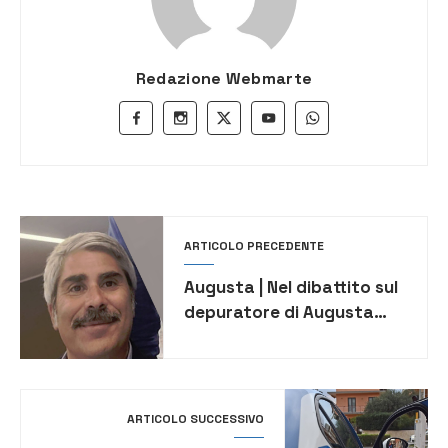
Redazione Webmarte
ARTICOLO PRECEDENTE
Augusta | Nel dibattito sul
depuratore di Augusta
interviene il sindacato dei
chimici Cisl
ARTICOLO SUCCESSIVO