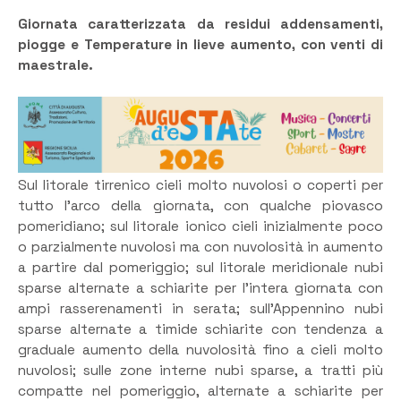
Giornata caratterizzata da residui addensamenti,
piogge e Temperature in lieve aumento, con venti di
maestrale.
Sul litorale tirrenico cieli molto nuvolosi o coperti per
tutto l’arco della giornata, con qualche piovasco
pomeridiano; sul litorale ionico cieli inizialmente poco
o parzialmente nuvolosi ma con nuvolosità in aumento
a partire dal pomeriggio; sul litorale meridionale nubi
sparse alternate a schiarite per l’intera giornata con
ampi rasserenamenti in serata; sull’Appennino nubi
sparse alternate a timide schiarite con tendenza a
graduale aumento della nuvolosità fino a cieli molto
nuvolosi; sulle zone interne nubi sparse, a tratti più
compatte nel pomeriggio, alternate a schiarite per