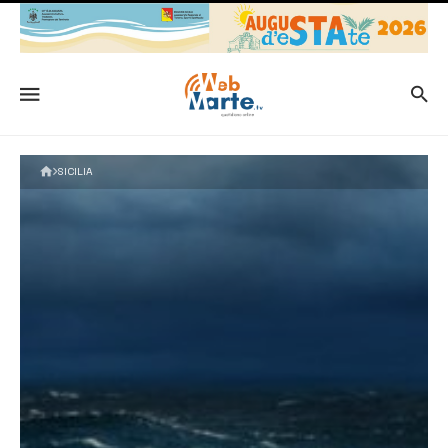
SICILIA