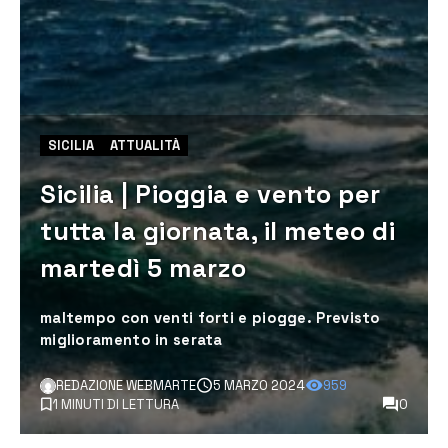
SICILIA
ATTUALITÀ
Sicilia | Pioggia e vento per
tutta la giornata, il meteo di
martedì 5 marzo
maltempo con venti forti e piogge. Previsto
miglioramento in serata
REDAZIONE WEBMARTE
5 MARZO 2024
959
1 MINUTI DI LETTURA
0