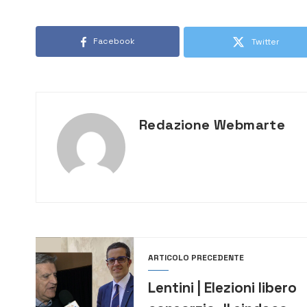
Facebook
Twitter
Redazione Webmarte
ARTICOLO PRECEDENTE
Lentini | Elezioni libero