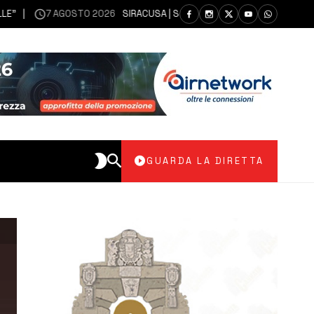
7 AGOSTO 2026
SIRACUSA | SIANO MESSI A DISPOSIZIONE DEL LIBER
GUARDA LA DIRETTA