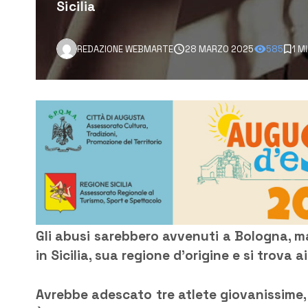
Sicilia
REDAZIONE WEBMARTE
28 MARZO 2025
585
1 M
Gli abusi sarebbero avvenuti a Bologna, ma
in Sicilia, sua regione d’origine e si trova a
Avrebbe adescato tre atlete giovanissime,