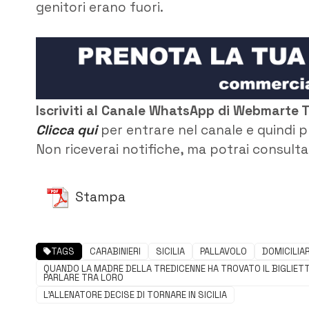
genitori erano fuori.
Iscriviti al Canale WhatsApp di Webmarte 
Clicca qui
per entrare nel canale e quindi p
Non riceverai notifiche, ma potrai consultar
Stampa
TAGS
CARABINIERI
SICILIA
PALLAVOLO
DOMICILIAR
QUANDO LA MADRE DELLA TREDICENNE HA TROVATO IL BIGLIETTI
PARLARE TRA LORO
L’ALLENATORE DECISE DI TORNARE IN SICILIA