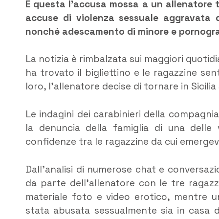
È questa l’accusa mossa a un allenatore t
accuse di violenza sessuale aggravata da
nonché adescamento di minore e pornograf
La notizia è rimbalzata sui maggiori quotid
ha trovato il bigliettino e le ragazzine se
loro, l’allenatore decise di tornare in Sicil
Le indagini dei carabinieri della compagn
la denuncia della famiglia di una delle 
confidenze tra le ragazzine da cui emergeva
Dall’analisi di numerose chat e conversazio
da parte dell’allenatore con le tre ragaz
materiale foto e video erotico, mentre un
stata abusata sessualmente sia in casa de