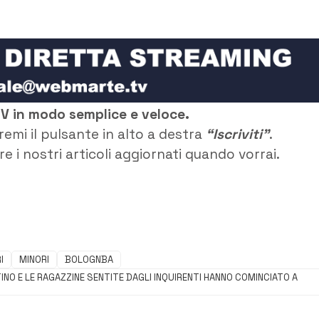
TV in modo semplice e veloce.
remi il pulsante in alto a destra
“Iscriviti”
.
e i nostri articoli aggiornati quando vorrai.
I
MINORI
BOLOGNBA
NO E LE RAGAZZINE SENTITE DAGLI INQUIRENTI HANNO COMINCIATO A