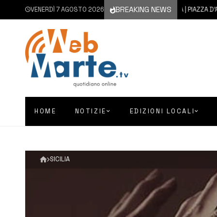
BREAKING NEWS
VENERDÌ 7 AGOSTO 2026
7 AGOSTO 2026
AUGUSTA | PIAZZA D’ASTOR
HOME
NOTIZIE
EDIZIONI LOCALI
SICILIA