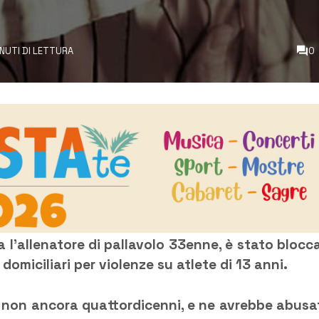
INUTI DI LETTURA
0
 l’allenatore di pallavolo 33enne, è stato blocc
i domiciliari per violenze su atlete di 13 anni.
 non ancora quattordicenni, e ne avrebbe abusa