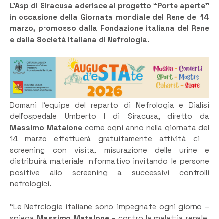
L’Asp di Siracusa aderisce al progetto “Porte aperte”
in occasione della Giornata mondiale del Rene del 14
marzo, promosso dalla Fondazione italiana del Rene
e dalla Società Italiana di Nefrologia.
Domani l’equipe del reparto di Nefrologia e Dialisi
dell’ospedale Umberto I di Siracusa, diretto da
Massimo Matalone
come ogni anno nella giornata del
14 marzo effettuerà gratuitamente attività di
screening con visita, misurazione delle urine e
distribuirà materiale informativo invitando le persone
positive allo screening a successivi controlli
nefrologici.
“Le Nefrologie italiane sono impegnate ogni giorno –
spiega
Massimo Matalone
– contro la malattia renale,