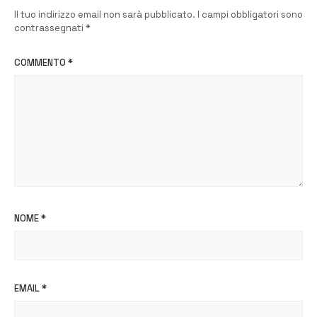
Il tuo indirizzo email non sarà pubblicato.
I campi obbligatori sono
contrassegnati
*
COMMENTO
*
NOME
*
EMAIL
*