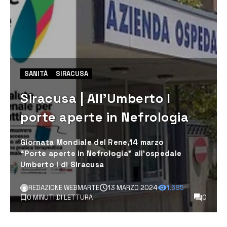
SANITÀ
SIRACUSA
Siracusa | All’Umberto I
porte aperte in Nefrologia
Giornata Mondiale del Rene,14 marzo
“Porte aperte in Nefrologia” all’ospedale
Umberto I di Siracusa
REDAZIONE WEBMARTE
13 MARZO 2024
1.685
0 MINUTI DI LETTURA
0