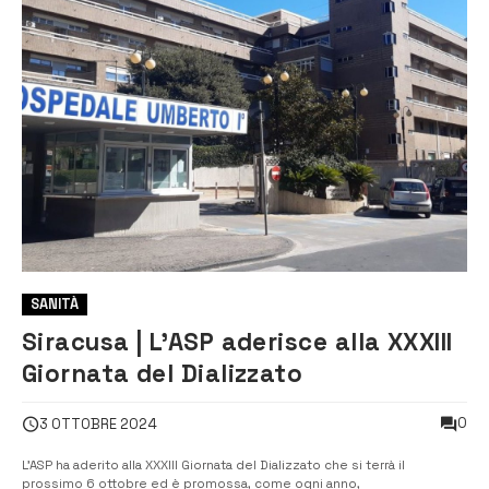
SANITÀ
Siracusa | L’ASP aderisce alla XXXIII
Giornata del Dializzato
0
3 OTTOBRE 2024
L’ASP ha aderito alla XXXIII Giornata del Dializzato che si terrà il
prossimo 6 ottobre ed è promossa, come ogni anno,