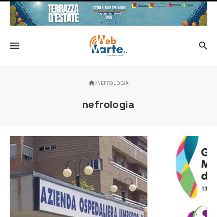
NEFROLOGIA
nefrologia