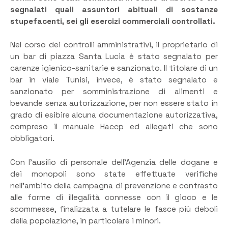
segnalati quali assuntori abituali di sostanze
stupefacenti
, sei gli esercizi commerciali controllati.
Nel corso dei controlli amministrativi, il proprietario di
un bar di piazza Santa Lucia è stato segnalato per
carenze igienico-sanitarie e sanzionato. Il titolare di un
bar in viale Tunisi, invece, è stato segnalato e
sanzionato per somministrazione di alimenti e
bevande senza autorizzazione, per non essere stato in
grado di esibire alcuna documentazione autorizzativa,
compreso il manuale Haccp ed allegati che sono
obbligatori.
Con l’ausilio di personale dell’Agenzia delle dogane e
dei monopoli sono state effettuate verifiche
nell’ambito della campagna di prevenzione e contrasto
alle forme di illegalità connesse con il gioco e le
scommesse, finalizzata a tutelare le fasce più deboli
della popolazione, in particolare i minori.