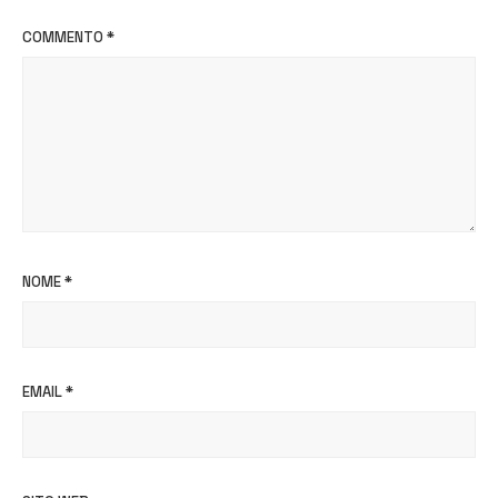
COMMENTO
*
NOME
*
EMAIL
*