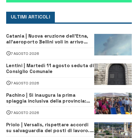
ULTIMI ARTICOLI
Catania | Nuova eruzione dell’Etna,
all’aeroporto Bellini voli in arrivo
dirottati
7 AGOSTO 2026
Lentini | Martedì 11 agosto seduta di
Consiglio Comunale
7 AGOSTO 2026
Pachino | Si inaugura la prima
spiaggia inclusiva della provincia:
assistenza e prevenzione aperte a
tutti
7 AGOSTO 2026
Priolo | Versalis, rispettare accordi
su salvaguardia dei posti di lavoro. Il
sindaco scrive alla società