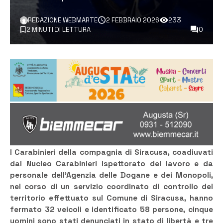
REDAZIONE WEBMARTE
2 FEBBRAIO 2026
233
2 MINUTI DI LETTURA
0
I Carabinieri della compagnia di Siracusa, coadiuvati
dal Nucleo Carabinieri ispettorato del lavoro e da
personale dell’Agenzia delle Dogane e dei Monopoli
,
nel corso di un servizio coordinato di controllo del
territorio effettuato sul Comune di Siracusa,
hanno
fermato 32 veicoli e identificato 58 persone, cinque
uomini sono stati
denunciati in stato di libertà e tre