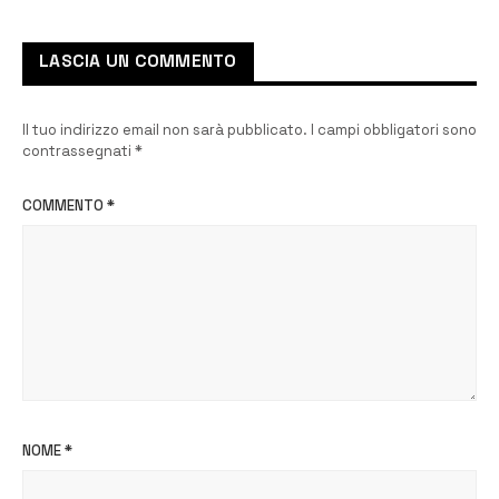
LASCIA UN COMMENTO
Il tuo indirizzo email non sarà pubblicato.
I campi obbligatori sono
contrassegnati
*
COMMENTO
*
NOME
*