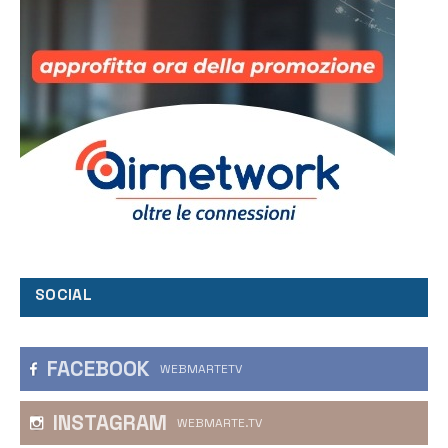
SOCIAL
FACEBOOK
WEBMARTETV
INSTAGRAM
WEBMARTE.TV