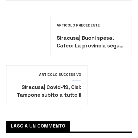
ARTICOLO PRECEDENTE
Siracusa| Buoni spesa,
Cafeo: La provincia segua
l’esempio della zona nord
ARTICOLO SUCCESSIVO
Siracusa| Covid-19, Cisl:
Tampone subito a tutto il
personale sanitario
LASCIA UN COMMENTO