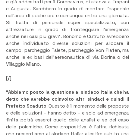
e già addestrati per il Coronavirus, di stanza a Trapani
e Augusta. Sarebbero in grado di montare l’ospedale
nell’arco di poche ore e comunque entro una giornata.
Si tratta di personale super specializzato, con
attrezzature in grado di fronteggiare l’emergenza
anche nei casi più gravi”. Bonomo e Cutrufo avrebbero
anche individuato diverse soluzioni per allocare il
campo: parcheggio Talete, parcheggio Von Platen, ma
anche le ex basi dell’aereonautica di via Elorina o del
Villaggio Miano.
[/]
“Abbiamo posto la questione al sindaco Italia che ha
detto che avrebbe coinvolto altri sindaci e quindi il
Prefetto Scaduto
. Questo è il momento delle proposte
e delle soluzioni – hanno detto – e solo ad emergenza
finita potrà esserci quello delle analisi e se del caso
delle polemiche. Come propositiva è l’altra richiesta
che presentiamo al sindaco Italia: allestire subito una