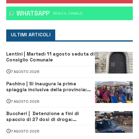
WHATSAPP
‎SEGUI IL CANALE
ULTIMI ARTICOLI
Lentini | Martedì 11 agosto seduta di
Consiglio Comunale
7 AGOSTO 2026
Pachino | Si inaugura la prima
spiaggia inclusiva della provincia:
assistenza e prevenzione aperte a
tutti
7 AGOSTO 2026
Buccheri | Detenzione a fini di
spaccio di 27 dosi di droga:
denunciati tre 20enni
7 AGOSTO 2026