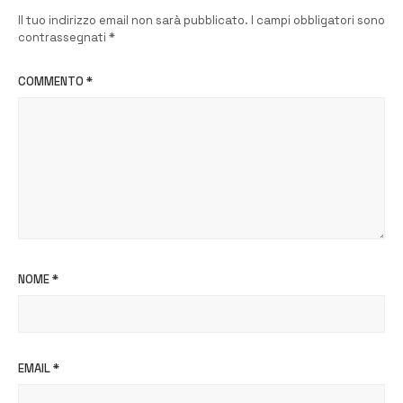
Il tuo indirizzo email non sarà pubblicato.
I campi obbligatori sono
contrassegnati
*
COMMENTO
*
NOME
*
EMAIL
*