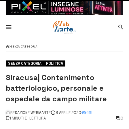
SENZA CATEGORIA
SENZA CATEGORIA
POLITICA
Siracusa| Contenimento
batteriologico, personale e
ospedale da campo militare
REDAZIONE WEBMARTE
3 APRILE 2020
615
1 MINUTI DI LETTURA
0