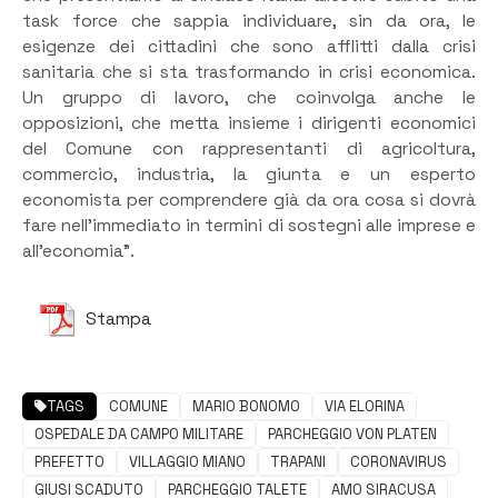
task force che sappia individuare, sin da ora, le
esigenze dei cittadini che sono afflitti dalla crisi
sanitaria che si sta trasformando in crisi economica.
Un gruppo di lavoro, che coinvolga anche le
opposizioni, che metta insieme i dirigenti economici
del Comune con rappresentanti di agricoltura,
commercio, industria, la giunta e un esperto
economista per comprendere già da ora cosa si dovrà
fare nell’immediato in termini di sostegni alle imprese e
all’economia”.
Stampa
TAGS
COMUNE
MARIO BONOMO
VIA ELORINA
OSPEDALE DA CAMPO MILITARE
PARCHEGGIO VON PLATEN
PREFETTO
VILLAGGIO MIANO
TRAPANI
CORONAVIRUS
GIUSI SCADUTO
PARCHEGGIO TALETE
AMO SIRACUSA