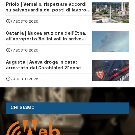
Priolo | Versalis, rispettare accordi
su salvaguardia dei posti di lavoro. Il
sindaco scrive alla società
7 AGOSTO 2026
Catania | Nuova eruzione dell’Etna,
all’aeroporto Bellini voli in arrivo
dirottati
7 AGOSTO 2026
Augusta | Aveva droga in casa:
arrestato dai Carabinieri 31enne
7 AGOSTO 2026
CHI SIAMO