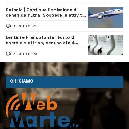
Catania | Continua l’emissione di
ceneri dall’Etna. Sospese le attività
all’aeroporto di Fontanarossa
8 AGOSTO 2026
Lentini e Francofonte | Furto di
energia elettrica, denunciate 4
persone
8 AGOSTO 2026
CHI SIAMO