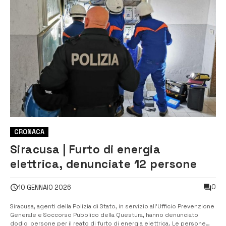
CRONACA
Siracusa | Furto di energia
elettrica, denunciate 12 persone
0
10 GENNAIO 2026
Siracusa, agenti della Polizia di Stato, in servizio all’Ufficio Prevenzione
Generale e Soccorso Pubblico della Questura, hanno denunciato
dodici persone per il reato di furto di energia elettrica. Le persone