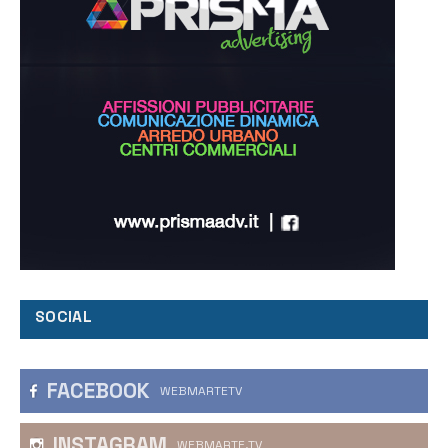
SOCIAL
FACEBOOK
WEBMARTETV
INSTAGRAM
WEBMARTE.TV