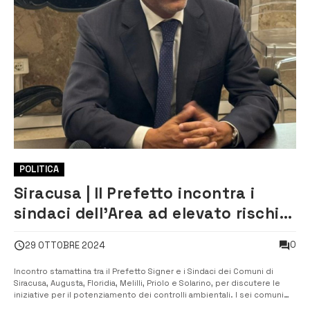
POLITICA
Siracusa | Il Prefetto incontra i
sindaci dell’Area ad elevato rischio
di crisi ambientale
0
29 OTTOBRE 2024
Incontro stamattina tra il Prefetto Signer e i Sindaci dei Comuni di
Siracusa, Augusta, Floridia, Melilli, Priolo e Solarino, per discutere le
iniziative per il potenziamento dei controlli ambientali. I sei comuni
sono quelli inseriti nell’“Area ad elevato rischio di crisi ambientale”,