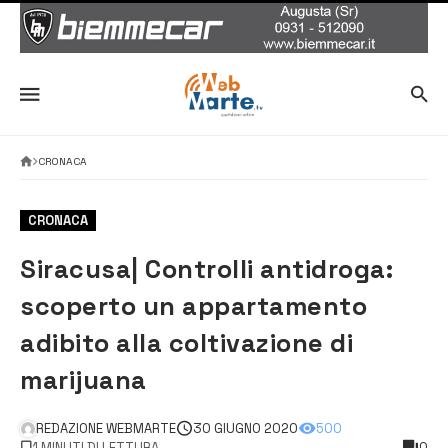
CRONACA
CRONACA
Siracusa| Controlli antidroga:
scoperto un appartamento
adibito alla coltivazione di
marijuana
REDAZIONE WEBMARTE
30 GIUGNO 2020
500
1 MINUTI DI LETTURA
0