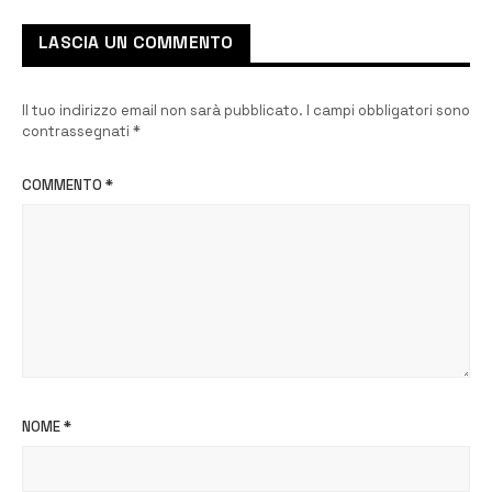
LASCIA UN COMMENTO
Il tuo indirizzo email non sarà pubblicato.
I campi obbligatori sono
contrassegnati
*
COMMENTO
*
NOME
*