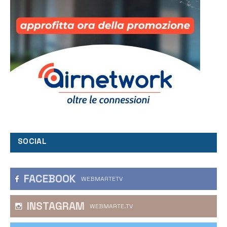
SOCIAL
FACEBOOK
WEBMARTETV
INSTAGRAM
WEBMARTE.TV