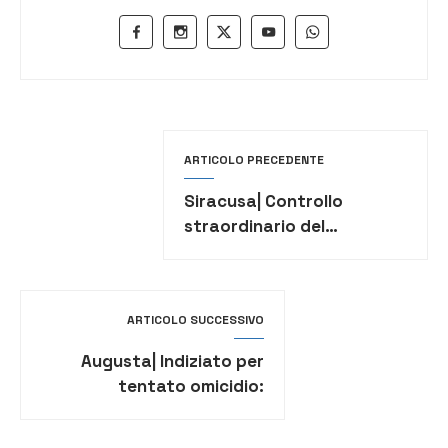
ARTICOLO PRECEDENTE
Siracusa| Controllo
straordinario del
territorio: 2 denunce e
numerose contravvenzioni
ARTICOLO SUCCESSIVO
Augusta| Indiziato per
tentato omicidio:
arrestato un giovane