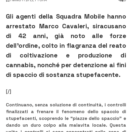
Gli agenti della Squadra Mobile hanno
arrestato Marco Cavaleri, siracusano
di 42 anni, già noto alle forze
dell’ordine, colto in flagranza del reato
di coltivazione e produzione di
cannabis, nonché per detenzione ai fini
di spaccio di sostanza stupefacente.
[/]
Continuano, senza soluzione di continuità, i controlli
finalizzati a frenare il fenomeno dello spaccio di
stupefacenti, scoprendo le “piazze dello spaccio” e
dando un duro colpo alla malavita locale. Questa
volta i controlli si sono concentrati nella zona di