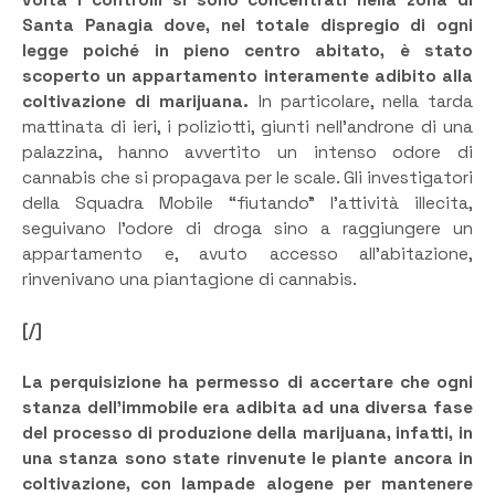
Santa Panagia dove, nel totale dispregio di ogni
legge poiché in pieno centro abitato, è stato
scoperto un appartamento interamente adibito alla
coltivazione di marijuana.
In particolare, nella tarda
mattinata di ieri, i poliziotti, giunti nell’androne di una
palazzina, hanno avvertito un intenso odore di
cannabis che si propagava per le scale. Gli investigatori
della Squadra Mobile “fiutando” l’attività illecita,
seguivano l’odore di droga sino a raggiungere un
appartamento e, avuto accesso all’abitazione,
rinvenivano una piantagione di cannabis.
[/]
La perquisizione ha permesso di accertare che ogni
stanza dell’immobile era adibita ad una diversa fase
del processo di produzione della marijuana, infatti, in
una stanza sono state rinvenute le piante ancora in
coltivazione, con lampade alogene per mantenere