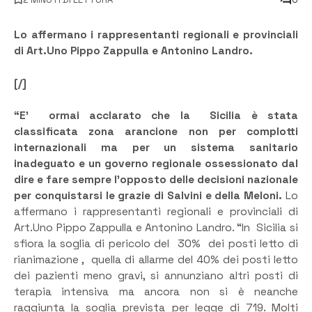
Lo affermano i rappresentanti regionali e provinciali
di Art.Uno Pippo Zappulla e Antonino Landro.
[/]
“E’ ormai acclarato che la Sicilia è stata
classificata zona arancione non per complotti
internazionali ma per un sistema sanitario
inadeguato e un governo regionale ossessionato dal
dire e fare sempre l’opposto delle decisioni nazionale
per conquistarsi le grazie di Salvini e della Meloni.
Lo
affermano i rappresentanti regionali e provinciali di
Art.Uno Pippo Zappulla e Antonino Landro. “In Sicilia si
sfiora la soglia di pericolo del 30% dei posti letto di
rianimazione , quella di allarme del 40% dei posti letto
dei pazienti meno gravi, si annunziano altri posti di
terapia intensiva ma ancora non si è neanche
raggiunta la soglia prevista per legge di 719. Molti