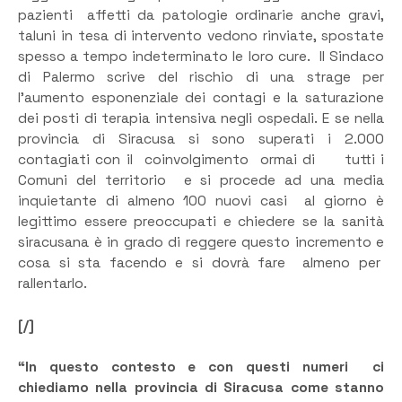
pazienti affetti da patologie ordinarie anche gravi,
taluni in tesa di intervento vedono rinviate, spostate
spesso a tempo indeterminato le loro cure. Il Sindaco
di Palermo scrive del rischio di una strage per
l’aumento esponenziale dei contagi e la saturazione
dei posti di terapia intensiva negli ospedali. E se nella
provincia di Siracusa si sono superati i 2.000
contagiati con il coinvolgimento ormai di tutti i
Comuni del territorio e si procede ad una media
inquietante di almeno 100 nuovi casi al giorno è
legittimo essere preoccupati e chiedere se la sanità
siracusana è in grado di reggere questo incremento e
cosa si sta facendo e si dovrà fare almeno per
rallentarlo.
[/]
“In questo contesto e con questi numeri ci
chiediamo nella provincia di Siracusa come stanno