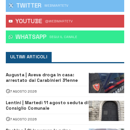
TWITTER
WEBMARTETV
YOUTUBE
@WEBMARTETV
WHATSAPP
‎SEGUI IL CANALE
ULTIMI ARTICOLI
Augusta | Aveva droga in casa:
arrestato dai Carabinieri 31enne
7 AGOSTO 2026
Lentini | Martedì 11 agosto seduta di
Consiglio Comunale
7 AGOSTO 2026