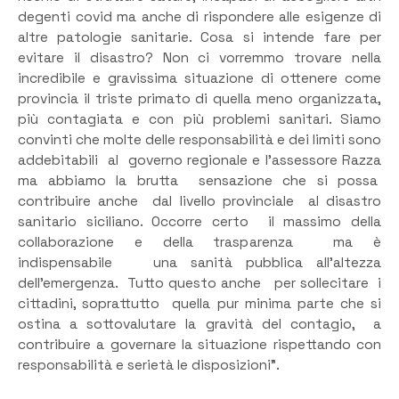
degenti covid ma anche di rispondere alle esigenze di
altre patologie sanitarie. Cosa si intende fare per
evitare il disastro? Non ci vorremmo trovare nella
incredibile e gravissima situazione di ottenere come
provincia il triste primato di quella meno organizzata,
più contagiata e con più problemi sanitari. Siamo
convinti che molte delle responsabilità e dei limiti sono
addebitabili al governo regionale e l’assessore Razza
ma abbiamo la brutta sensazione che si possa
contribuire anche dal livello provinciale al disastro
sanitario siciliano. Occorre certo il massimo della
collaborazione e della trasparenza ma è
indispensabile una sanità pubblica all’altezza
dell’emergenza. Tutto questo anche per sollecitare i
cittadini, soprattutto quella pur minima parte che si
ostina a sottovalutare la gravità del contagio, a
contribuire a governare la situazione rispettando con
responsabilità e serietà le disposizioni”.