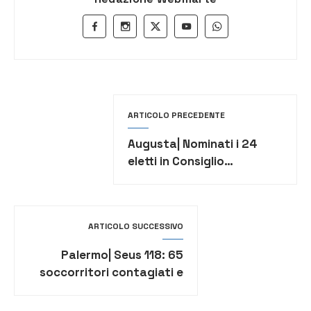
ARTICOLO PRECEDENTE
Augusta| Nominati i 24
eletti in Consiglio
comunale, al sindaco di
Mare 5 seggi
ARTICOLO SUCCESSIVO
Palermo| Seus 118: 65
soccorritori contagiati e
25 in isolamento