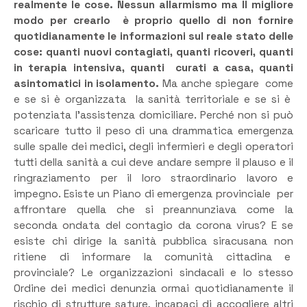
realmente le cose. Nessun allarmismo ma Il migliore
modo per crearlo è proprio quello di non fornire
quotidianamente le informazioni sul reale stato delle
cose: quanti nuovi contagiati, quanti ricoveri, quanti
in terapia intensiva, quanti curati a casa, quanti
asintomatici in isolamento.
Ma anche spiegare come
e se si è organizzata la sanità territoriale e se si è
potenziata l’assistenza domiciliare. Perché non si può
scaricare tutto il peso di una drammatica emergenza
sulle spalle dei medici, degli infermieri e degli operatori
tutti della sanità a cui deve andare sempre il plauso e il
ringraziamento per il loro straordinario lavoro e
impegno. Esiste un Piano di emergenza provinciale per
affrontare quella che si preannunziava come la
seconda ondata del contagio da corona virus? E se
esiste chi dirige la sanità pubblica siracusana non
ritiene di informare la comunità cittadina e
provinciale? Le organizzazioni sindacali e lo stesso
Ordine dei medici denunzia ormai quotidianamente il
rischio di strutture sature, incapaci di accogliere altri