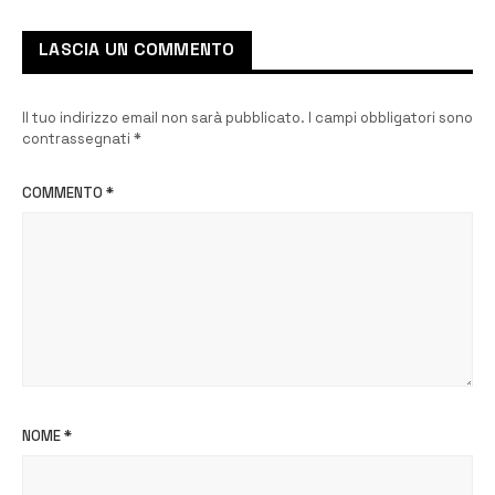
LASCIA UN COMMENTO
Il tuo indirizzo email non sarà pubblicato.
I campi obbligatori sono
contrassegnati
*
COMMENTO
*
NOME
*