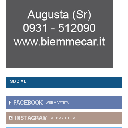
SOCIAL
FACEBOOK
WEBMARTETV
INSTAGRAM
WEBMARTE.TV