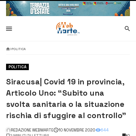
POLITICA
POLITICA
Siracusa| Covid 19 in provincia,
Articolo Uno: “Subito una
svolta sanitaria o la situazione
rischia di sfuggire al controllo”
REDAZIONE WEBMARTE
10 NOVEMBRE 2020
644
2 MINUTI DI LETTURA
0