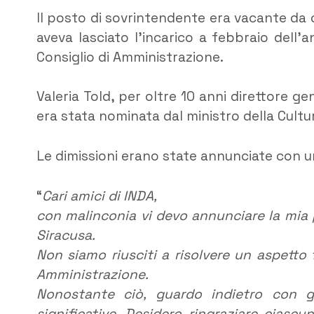
Il posto di sovrintendente era vacante da o
aveva lasciato l’incarico a febbraio dell’
Consiglio di Amministrazione.
Valeria Told, per oltre 10 anni direttore 
era stata nominata dal ministro della Cult
Le dimissioni erano state annunciate con un 
“
Cari amici di INDA,
con malinconia vi devo annunciare la mia 
Siracusa.
Non siamo riusciti a risolvere un aspetto 
Amministrazione.
Nonostante ciò, guardo indietro con g
significative. Desidero ringraziare ciascun