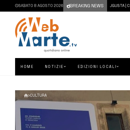
BREAKING NEWS
SABATO 8 AGOSTO 2026
8 AGOSTO 2026
AUGUSTA | CHIESA
HOME
NOTIZIE
EDIZIONI LOCALI
CULTURA