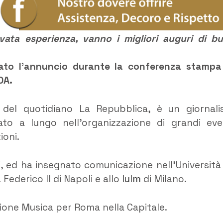
vata esperienza, vanno i migliori auguri di b
dato l’annuncio durante la conferenza stampa
DA.
a del quotidiano La Repubblica, è un giornali
to a lungo nell’organizzazione di grandi eve
ioni.
i, ed ha insegnato comunicazione nell’Università
 Federico II di Napoli e allo
Iulm
di Milano.
zione Musica per Roma nella Capitale.