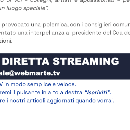
n luogo speciale”.
o provocato una polemica, con i consiglieri comun
ntato una interpellanza al presidente del Cda de
ioni.
V in modo semplice e veloce.
remi il pulsante in alto a destra
“Iscriviti”
.
e i nostri articoli aggiornati quando vorrai.