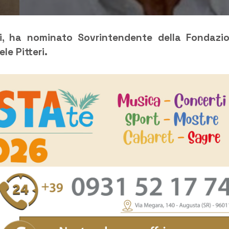
uli, ha nominato Sovrintendente della Fondazi
le Pitteri.