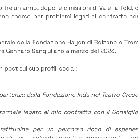
ltre un anno, dopo le dimissioni di Valeria Told, 
anno scorso per problemi legati al contratto con
generale della Fondazione Haydn di Bolzano e Tren
ura Gennaro Sangiuliano a marzo del 2023.
post sul suo profili social:
partenza dalla Fondazione Inda nel Teatro Greco
formale legato al mio contratto con il Consiglio
ratitudine per un percorso ricco di esperie
o di voi – colleghi, artisti e appassionati – per