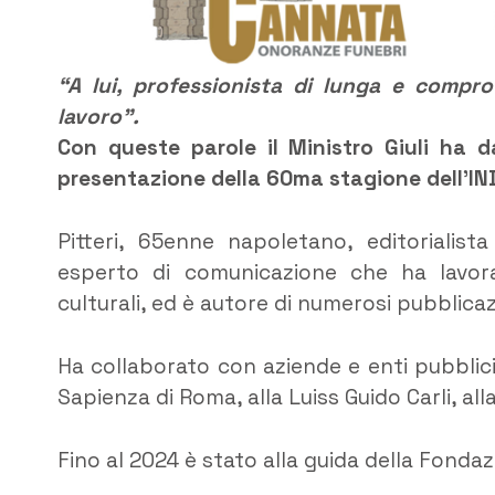
“A lui, professionista di lunga e compro
lavoro”.
Con queste parole il Ministro Giuli ha 
presentazione della 60ma stagione dell’IN
Pitteri, 65enne napoletano, editorialist
esperto di comunicazione che ha lavora
culturali, ed è autore di numerosi pubblicaz
Ha collaborato con aziende e enti pubblic
Sapienza di Roma, alla Luiss Guido Carli, alla
Fino al 2024 è stato alla guida della Fonda