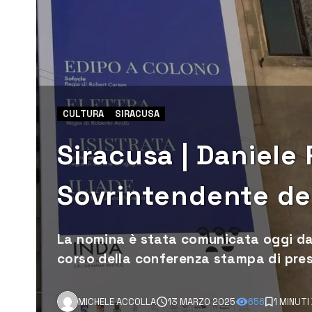
CULTURA
SIRACUSA
Siracusa | Daniele P
Sovrintendente de
La nomina è stata comunicata oggi dal 
corso della conferenza stampa di pres
MICHELE ACCOLLA
13 MARZO 2025
656
1 MINUTI