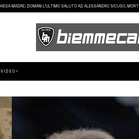
 MADRE: DOMANI L’ULTIMO SALUTO AD ALESSANDRO SICUSO, MORTO IN U
VIDEO