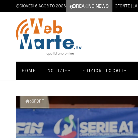
BREAKING NEWS
GIOVEDÌ 6 AGOSTO 2026
6 AGOSTO 2026
FRANCOFONTE | LA CITTÀ I
HOME
NOTIZIE
EDIZIONI LOCALI
SPORT