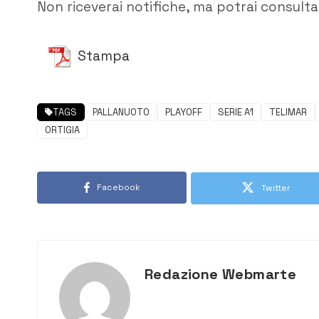
Non riceverai notifiche, ma potrai consultar
Stampa
TAGS
PALLANUOTO
PLAYOFF
SERIE A1
TELIMAR
ORTIGIA
Facebook
Twitter
Redazione Webmarte