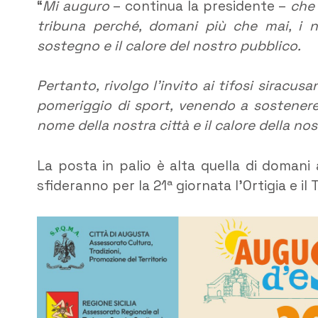
“
Mi auguro
– continua la presidente –
che 
tribuna perché, domani più che mai, i no
sostegno e il calore del nostro pubblico.
Pertanto, rivolgo l’invito ai tifosi siracu
pomeriggio di sport, venendo a sostenere 
nome della nostra città e il calore della nos
La posta in palio è alta quella di domani a
sfideranno per la 21ª giornata l’Ortigia e il 