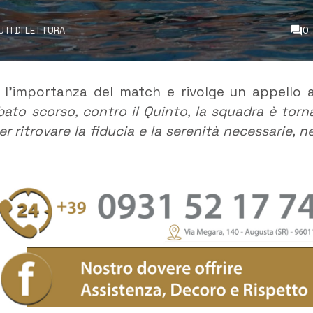
NUTI DI LETTURA
0
a l’importanza del match e rivolge un appello a
bato scorso, contro il Quinto, la squadra è torn
r ritrovare la fiducia e la serenità necessarie, ne