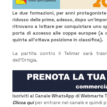
Le due formazioni, per anni protagoniste
ridosso delle prime, adesso, dopo un’impo
ritrovano a lottare per conquistare uno sp
porta di accesso alle coppe europee (a
quinta all’ottava posizione in classifica).
La partita contro il Telimar sarà tra
dell’Ortigia.
Iscriviti al Canale WhatsApp di Webmarte 
Clicca qui
per entrare nel canale e quindi p