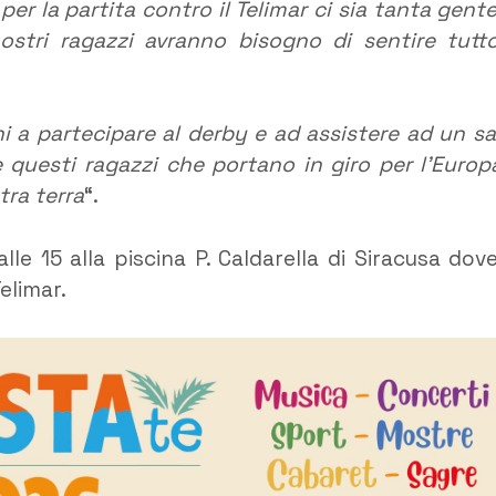
per la partita contro il Telimar ci sia tanta gente
stri ragazzi avranno bisogno di sentire tutto
sani a partecipare al derby e ad assistere ad un s
questi ragazzi che portano in giro per l’Europa
tra terra
“.
lle 15 alla piscina P. Caldarella di Siracusa dove
Telimar.