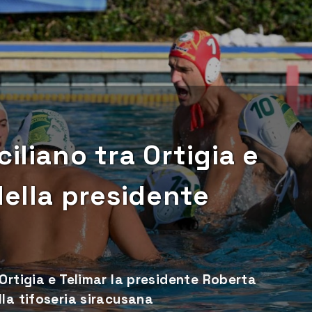
ciliano tra Ortigia e
della presidente
Ortigia e Telimar la presidente Roberta
la tifoseria siracusana