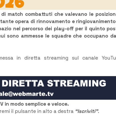
 di match combattuti che valevano le posizion
rtante opera di rinnovamento e ringiovanimento,
azio nel percorso dei play-off per il quinto pos
 cui sono ammesse le squadre che occupano da
smessa in diretta streaming sul canale YouT
TV in modo semplice e veloce.
remi il pulsante in alto a destra
“Iscriviti”
.