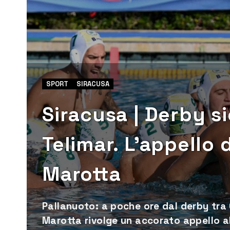
SPORT
SIRACUSA
Siracusa | Derby si
Telimar. L’appello 
Marotta
Pallanuoto: a poche ore dal derby tra 
Marotta rivolge un accorato appello al