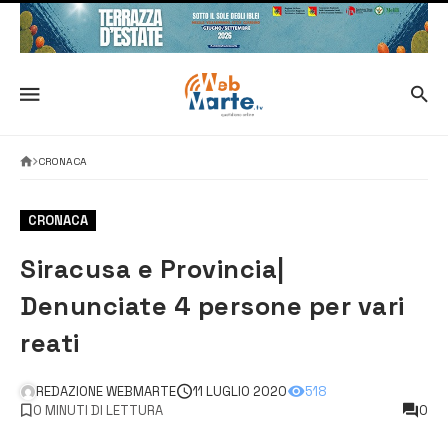
CRONACA
CRONACA
Siracusa e Provincia|
Denunciate 4 persone per vari
reati
REDAZIONE WEBMARTE
11 LUGLIO 2020
518
0 MINUTI DI LETTURA
0