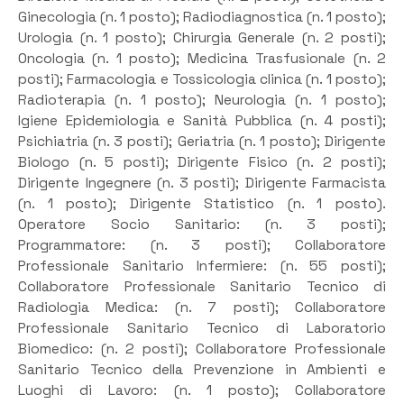
Ginecologia (n. 1 posto); Radiodiagnostica (n. 1 posto);
Urologia (n. 1 posto); Chirurgia Generale (n. 2 posti);
Oncologia (n. 1 posto); Medicina Trasfusionale (n. 2
posti); Farmacologia e Tossicologia clinica (n. 1 posto);
Radioterapia (n. 1 posto); Neurologia (n. 1 posto);
Igiene Epidemiologia e Sanità Pubblica (n. 4 posti);
Psichiatria (n. 3 posti); Geriatria (n. 1 posto); Dirigente
Biologo (n. 5 posti); Dirigente Fisico (n. 2 posti);
Dirigente Ingegnere (n. 3 posti); Dirigente Farmacista
(n. 1 posto); Dirigente Statistico (n. 1 posto).
Operatore Socio Sanitario: (n. 3 posti);
Programmatore: (n. 3 posti); Collaboratore
Professionale Sanitario Infermiere: (n. 55 posti);
Collaboratore Professionale Sanitario Tecnico di
Radiologia Medica: (n. 7 posti); Collaboratore
Professionale Sanitario Tecnico di Laboratorio
Biomedico: (n. 2 posti); Collaboratore Professionale
Sanitario Tecnico della Prevenzione in Ambienti e
Luoghi di Lavoro: (n. 1 posto); Collaboratore