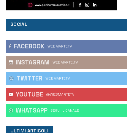
SOCIAL
FACEBOOK
WEBMARTETV
INSTAGRAM
WEBMARTE.TV
TWITTER
WEBMARTETV
YOUTUBE
@WEBMARTETV
WHATSAPP
‎SEGUI IL CANALE
ULTIMI ARTICOLI