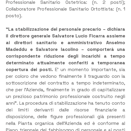
Professionale Sanitario Ostetrica: (n. 2 posti);
Collaboratore Professionale Sanitario Ortottista: (n. 1
posto).
“La stabilizzazione del personale precario – dichiara
il direttore generale Salvatore Lucio Ficarra assieme
ai direttori sanitario e amministrativo Anselmo
Madeddu e Salvatore Iacolino – comporterà una
corrispondente riduzione degli incarichi a tempo
determinato attualmente conferiti a temporanea
copertura dei posti.
E’ un momento importante, sia
per coloro che vedono finalmente il traguardo con la
sottoscrizione del contratto a tempo indeterminato,
che per l’Azienda, finalmente in grado di capitalizzare
un prezioso patrimonio professionale costruito negli
anni”. La procedura di stabilizzazione ha tenuto conto
dei limiti derivanti dalle risorse finanziarie a
disposizione, delle figure professionali già presenti
nella Pianta organica dell’Azienda ed è conforme al
Piano triennale del fabbisogno di personale e ai posti