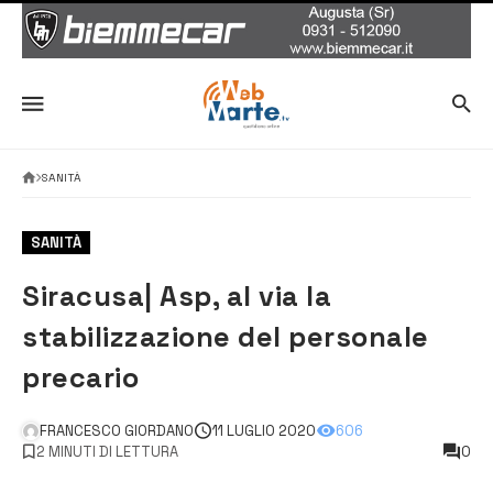
SANITÀ
SANITÀ
Siracusa| Asp, al via la
stabilizzazione del personale
precario
FRANCESCO GIORDANO
11 LUGLIO 2020
606
2 MINUTI DI LETTURA
0