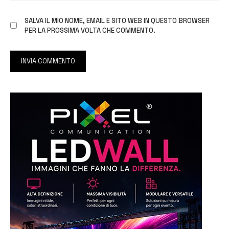
SALVA IL MIO NOME, EMAIL E SITO WEB IN QUESTO BROWSER
PER LA PROSSIMA VOLTA CHE COMMENTO.