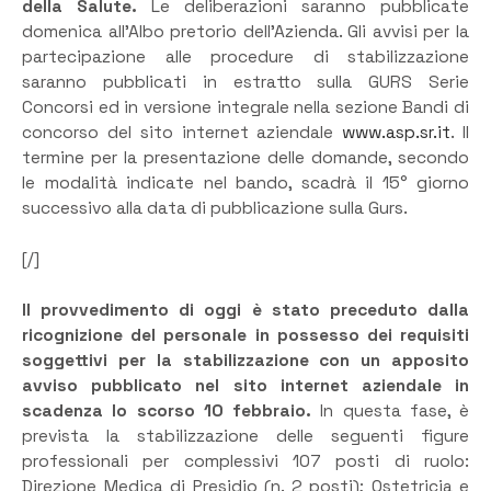
della Salute.
Le deliberazioni saranno pubblicate
domenica all’Albo pretorio dell’Azienda. Gli avvisi per la
partecipazione alle procedure di stabilizzazione
saranno pubblicati in estratto sulla GURS Serie
Concorsi ed in versione integrale nella sezione Bandi di
concorso del sito internet aziendale
www.asp.sr.it
. Il
termine per la presentazione delle domande, secondo
le modalità indicate nel bando, scadrà il 15° giorno
successivo alla data di pubblicazione sulla Gurs.
[/]
Il provvedimento di oggi è stato preceduto dalla
ricognizione del personale in possesso dei requisiti
soggettivi per la stabilizzazione con un apposito
avviso pubblicato nel sito internet aziendale in
scadenza lo scorso 10 febbraio.
In questa fase, è
prevista la stabilizzazione delle seguenti figure
professionali per complessivi 107 posti di ruolo:
Direzione Medica di Presidio (n. 2 posti); Ostetricia e