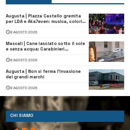
Augusta | Piazza Castello gremita
per LDA e Aka7even: musica, colori
ed emozioni per “Augusta d’Estate”
9 AGOSTO 2026
Mascali | Cane lasciato sotto il sole
e senza acqua: Carabinieri
denunciano proprietario
9 AGOSTO 2026
Augusta | Non si ferma l’invasione
dei grandi marchi
9 AGOSTO 2026
CHI SIAMO