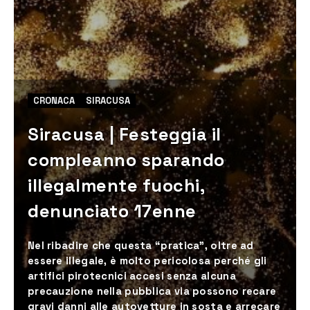
CRONACA
SIRACUSA
Siracusa | Festeggia il
compleanno sparando
illegalmente fuochi,
denunciato 17enne
Nel ribadire che questa “pratica”, oltre ad
essere illegale, è molto pericolosa perché gli
artifici pirotecnici accesi senza alcuna
precauzione nella pubblica via possono recare
gravi danni alle autovetture in sosta e arrecare