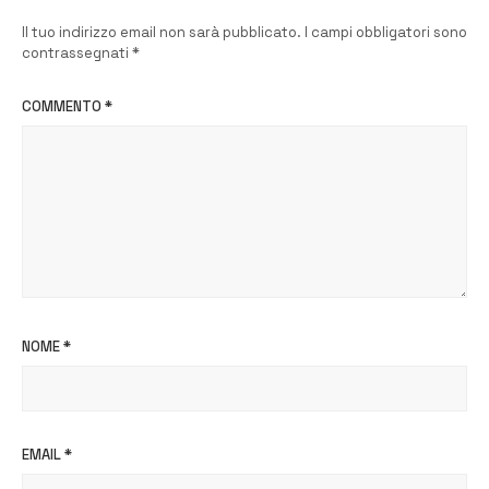
Il tuo indirizzo email non sarà pubblicato.
I campi obbligatori sono
contrassegnati
*
COMMENTO
*
NOME
*
EMAIL
*