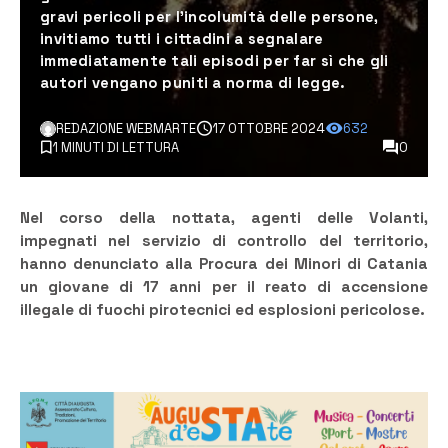
gravi pericoli per l’incolumità delle persone,
invitiamo tutti i cittadini a segnalare
immediatamente tali episodi per far sì che gli
autori vengano puniti a norma di legge.
REDAZIONE WEBMARTE
17 OTTOBRE 2024
632
1 MINUTI DI LETTURA
0
Nel corso della nottata, agenti delle Volanti,
impegnati nel servizio di controllo del territorio,
hanno denunciato alla Procura dei Minori di Catania
un giovane di 17 anni per il reato di accensione
illegale di fuochi pirotecnici ed esplosioni pericolose.