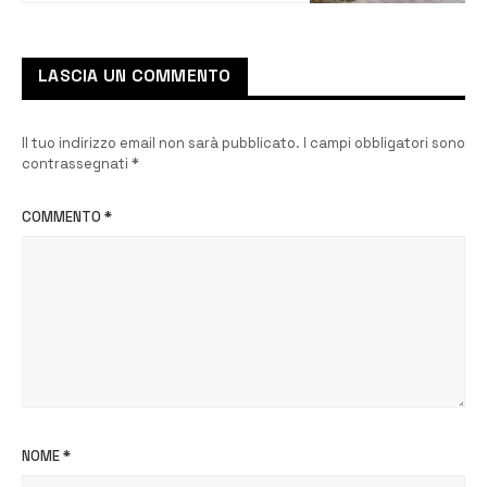
risanata
LASCIA UN COMMENTO
Il tuo indirizzo email non sarà pubblicato.
I campi obbligatori sono
contrassegnati
*
COMMENTO
*
NOME
*