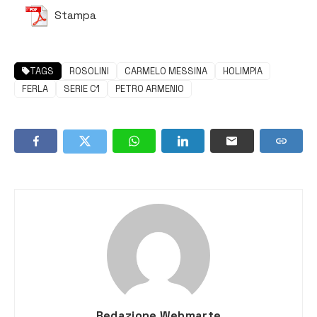
Stampa
TAGS
ROSOLINI
CARMELO MESSINA
HOLIMPIA
FERLA
SERIE C1
PETRO ARMENIO
Redazione Webmarte