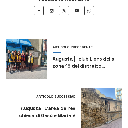
ARTICOLO PRECEDENTE
Augusta | I club Lions della
zona 19 del distretto
180YB Sicilia donano
panettoni alla casa di
reclusione
ARTICOLO SUCCESSIVO
Augusta | L’area dell’ex
chiesa di Gesù e Maria è
ora del Comune e sarà