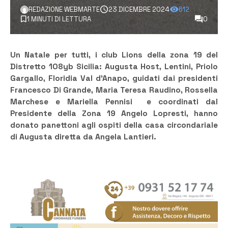
REDAZIONE WEBMARTE
23 DICEMBRE 2024
612
1 MINUTI DI LETTURA
0
Un Natale per tutti, i club Lions della zona 19 del
Distretto 108yb Sicilia: Augusta Host, Lentini, Priolo
Gargallo, Floridia Val d’Anapo, guidati dai presidenti
Francesco Di Grande, Maria Teresa Raudino, Rossella
Marchese e Mariella Pennisi e coordinati dal
Presidente della Zona 19 Angelo Lopresti, hanno
donato panettoni agli ospiti della casa circondariale
di Augusta diretta da Angela Lantieri.