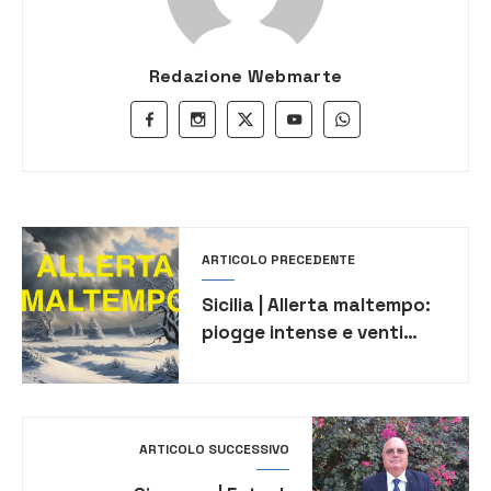
Redazione Webmarte
ARTICOLO PRECEDENTE
Sicilia | Allerta maltempo:
piogge intense e venti
forti su tutta l’isola
ARTICOLO SUCCESSIVO