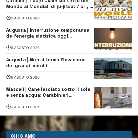
Catania | Il Dojo Csain sul tetto del
Mondo ai Mondiali di ju-jitsu: 7 ori, 4
argenti e 2 bronzi
9 AGOSTO 2026
Augusta | Interruzione temporanea
dell’energia elettrica oggi
pomeriggio alla Borgata per dei
lavori
9 AGOSTO 2026
Augusta | Non si ferma l’invasione
dei grandi marchi
9 AGOSTO 2026
Mascali | Cane lasciato sotto il sole
e senza acqua: Carabinieri
denunciano proprietario
9 AGOSTO 2026
CHI SIAMO