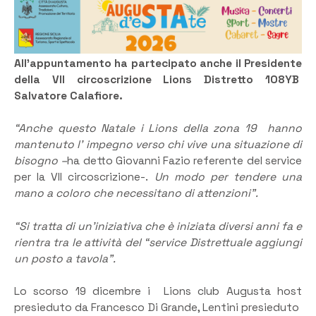
All’appuntamento ha partecipato anche il Presidente
della VII circoscrizione Lions Distretto 108YB
Salvatore Calafiore.
“Anche questo Natale i Lions della zona 19 hanno
mantenuto l’ impegno verso chi vive una situazione di
bisogno –
ha detto Giovanni Fazio referente del service
per la VII circoscrizione-.
Un modo per tendere una
mano a coloro che necessitano di attenzioni”.
“Si tratta di un’iniziativa che è iniziata diversi anni fa e
rientra tra le attività del “service Distrettuale aggiungi
un posto a tavola”.
Lo scorso 19 dicembre i Lions club Augusta host
presieduto da Francesco Di Grande, Lentini presieduto