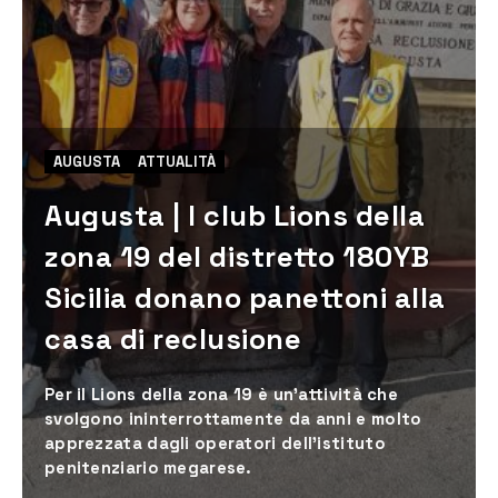
AUGUSTA
ATTUALITÀ
Augusta | I club Lions della
zona 19 del distretto 180YB
Sicilia donano panettoni alla
casa di reclusione
Per il Lions della zona 19 è un’attività che
svolgono ininterrottamente da anni e molto
apprezzata dagli operatori dell’istituto
penitenziario megarese.