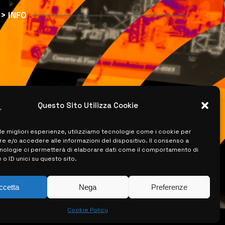
> INFO
Questo Sito Utilizza Cookie
 le migliori esperienze, utilizziamo tecnologie come i cookie per
 e/o accedere alle informazioni del dispositivo. Il consenso a
nologie ci permetterà di elaborare dati come il comportamento di
 o ID unici su questo sito.
ccetta
Nega
Preferenze
Cookie Policy
ISERVATI –
CREATO DA LUIGI PITARI