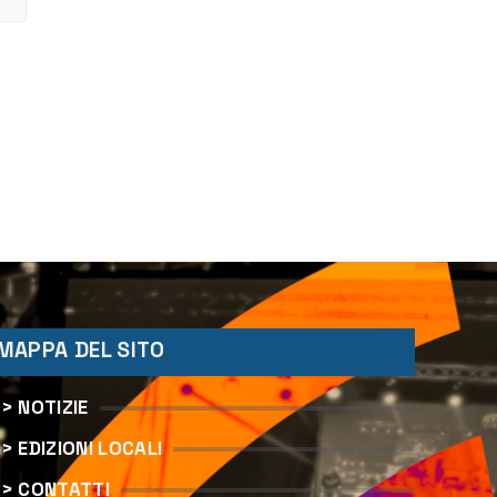
MAPPA DEL SITO
> NOTIZIE
> EDIZIONI LOCALI
> CONTATTI