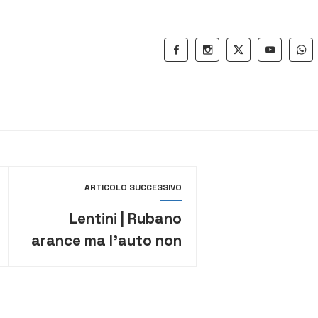
ARTICOLO SUCCESSIVO
Lentini | Rubano
arance ma l’auto non
parte, fuggono alla
vista della polizia