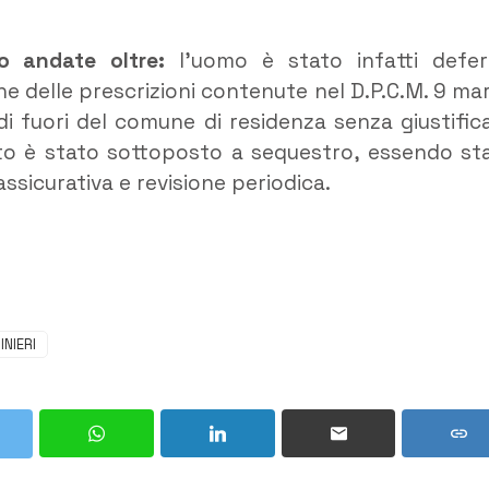
ro andate oltre:
l’uomo è stato infatti defer
ione delle prescrizioni contenute nel D.P.C.M. 9 ma
 di fuori del comune di residenza senza giustific
tato è stato sottoposto a sequestro, essendo st
ssicurativa e revisione periodica.
NIERI