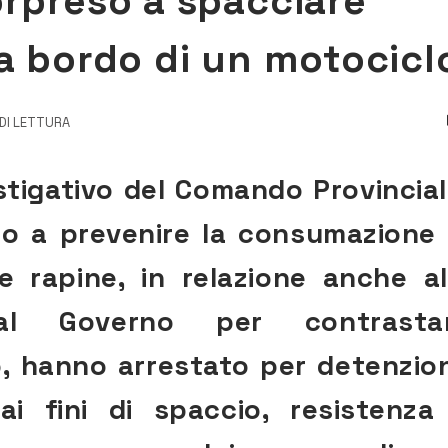
orpreso a spacciare
 a bordo di un motocicl
 DI LETTURA
estigativo del Comando Provincial
lto a prevenire la consumazione 
 e rapine, in relazione anche al
 dal Governo per contrasta
to, hanno arrestato per detenzio
i fini di spaccio, resistenza