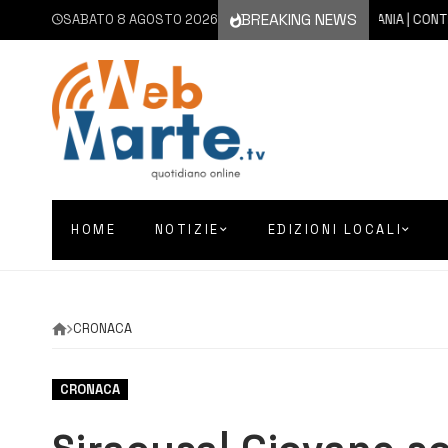
BREAKING NEWS
SABATO 8 AGOSTO 2026
8 AGOSTO 2026
CATANIA | CONTINUA 
HOME
NOTIZIE
EDIZIONI LOCALI
CRONACA
CRONACA