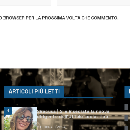
STO BROWSER PER LA PROSSIMA VOLTA CHE COMMENTO.
ARTICOLI PIÙ LETTI
1
Siracusa | Si è insediata la nuova
dirigente dell’Ufficio scolastico
6 FEBBRAIO 2024