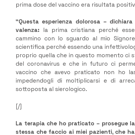
prima dose del vaccino era risultata positiv
“Questa esperienza dolorosa – dichiar
valenza:
la prima cristiana perché esse
cammino con lo sguardo al mio Signore 
scientifica perché essendo una infettivol
proprio quella che in questo momento ci st
del coronavirus e che in futuro ci perme
vaccino che avevo praticato non ho las
impedendogli di moltiplicarsi e di arre
sottoposta al sierologico.
[/]
La terapia che ho praticato – prosegue la
stessa che faccio ai miei pazienti, che ha