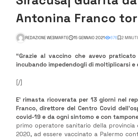
Siracusa| Guarita dal
Antonina Franco tor
REDAZIONE WEBMARTE
15 GENNAIO 2021
676
2 MINUT
“Grazie al vaccino che avevo praticato 
incubando impedendogli di moltiplicarsi e 
[/]
E’ rimasta ricoverata per 13 giorni nel re
Franco, direttore del Centro Covid dell’o
covid-19 e da ogni sintomo e con tampone
primo operatore sanitario della provincia 
2020, ad essere vaccinato a Palermo contr