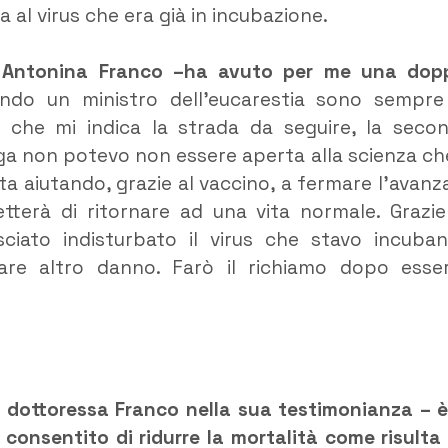
a al virus che era già in incubazione.
a Antonina Franco –ha avuto per me una dop
ndo un ministro dell’eucarestia sono sempre
che mi indica la strada da seguire, la seco
oga non potevo non essere aperta alla scienza ch
a aiutando, grazie al vaccino, a fermare l’avanz
tterà di ritornare ad una vita normale. Grazie
ciato indisturbato il virus che stavo incuba
care altro danno. Farò il richiamo dopo esse
 dottoressa Franco nella sua testimonianza – è
 consentito di ridurre la mortalità come risulta