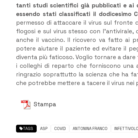
tanti studi scientifici già pubblicati e 
essendo stati classificati il dodicesimo 
permesso di attaccare il virus sul fronte 
flogosi e sul virus stesso con l’antivirale
anche il vaccino. Il ricovero va fatto ai 
potere aiutare il paziente ed evitare il 
diventa più faticoso. Voglio tornare a dare 
i colleghi di reparto che forniscono una a
ringrazio soprattutto la scienza che ha f
che potrebbe mettere a tacere il virus nei 
Stampa
TAGS
ASP
COVID
ANTONINA FRANCO
INFETTIVOL