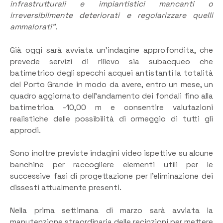
infrastrutturali e impiantistici mancanti o
irreversibilmente deteriorati e regolarizzare quelli
ammalorati”.
Già oggi sarà avviata un’indagine approfondita, che
prevede servizi di rilievo sia subacqueo che
batimetrico degli specchi acquei antistanti la totalità
del Porto Grande in modo da avere, entro un mese, un
quadro aggiornato dell’andamento dei fondali fino alla
batimetrica -10,00 m e consentire valutazioni
realistiche delle possibilità di ormeggio di tutti gli
approdi.
Sono inoltre previste indagini video ispettive su alcune
banchine per raccogliere elementi utili per le
successive fasi di progettazione per l’eliminazione dei
dissesti attualmente presenti.
Nella prima settimana di marzo sarà avviata la
manutenzione straordinaria delle recinzioni per mettere