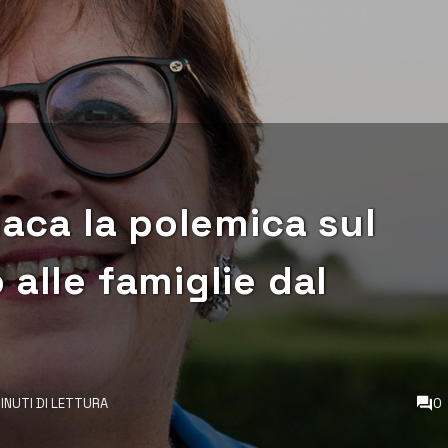
laca la polemica sul
 alle famiglie dal
INUTI DI LETTURA
0