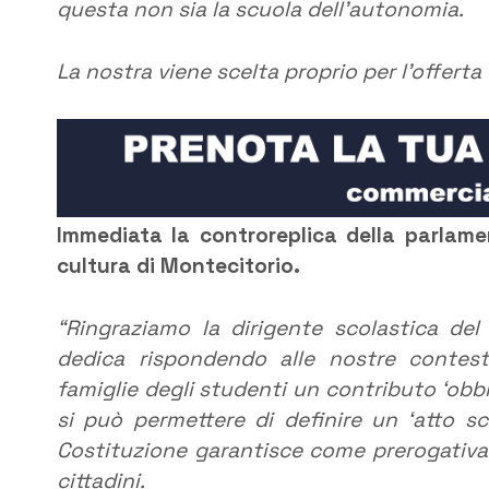
questa non sia la scuola dell’autonomia.
La nostra viene scelta proprio per l’offerta
Immediata la controreplica della
p
a
rlame
cultura di Montecitorio.
“Ringraziamo la dirigente scolastica del 
dedica rispondendo alle nostre contestaz
famiglie degli studenti un contributo ‘obb
si può permettere di definire un ‘atto sco
Costituzione garantisce come prerogativa 
cittadini.