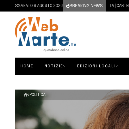
BREAKING NEWS
SABATO 8 AGOSTO 2026
8 AGOSTO 2026
AUGUSTA | CARTELLONE ES
HOME
NOTIZIE
EDIZIONI LOCALI
POLITICA