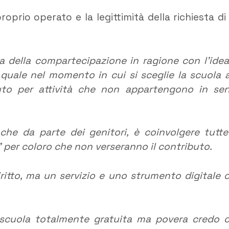
roprio operato e la legittimità della richiesta di
a della compartecipazione in ragione con l’idea
l quale nel momento in cui si sceglie la scuola a
buto per attività che non appartengono in se
anche da parte dei genitori, è coinvolgere tutte
i” per coloro che non verseranno il contributo.
diritto, ma un servizio e uno strumento digitale 
a scuola totalmente gratuita ma povera credo 