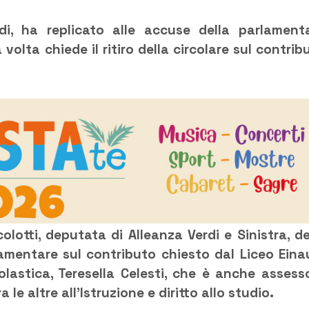
di, ha replicato alle accuse della parlament
volta chiede il ritiro della circolare sul contrib
olotti, deputata di Alleanza Verdi e Sinistra, de
amentare sul contributo chiesto dal Liceo Eina
lastica, Teresella Celesti, che è anche assess
 le altre all’Istruzione e diritto allo studio.