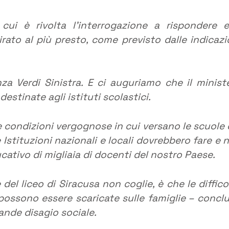
cui è rivolta l’interrogazione a rispondere 
irato al più presto, come previsto dalle indicazi
anza Verdi Sinistra. E ci auguriamo che il minist
estinate agli istituti scolastici.
condizioni vergognose in cui versano le scuole 
Istituzioni nazionali e locali dovrebbero fare e 
cativo di migliaia di docenti del nostro Paese.
del liceo di Siracusa non coglie, è che le diffico
ossono essere scaricate sulle famiglie – concl
ande disagio sociale.