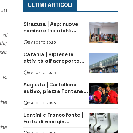
ULTIMI ARTICOLI
 un
Siracusa | Asp: nuove
nomine e incarichi:
 di
Mazzola al Laboratorio
lle
8 AGOSTO 2026
di Sanità pubblica,
Matteliano al Servizio
nso
Catania | Riprese le
Legale
attività all’aeroporto.
Ripristinati tutti i voli in
8 AGOSTO 2026
arrivo e in partenza
 le
Augusta | Cartellone
estivo, piazza Fontana
gremita per la serata
che
8 AGOSTO 2026
caraibica con Andrea
Mojito
Lentini e Francofonte |
Furto di energia
che
elettrica, denunciate 4
8 AGOSTO 2026