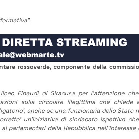
 formativa
”
.
ntare rossoverde, componente della commissi
liceo Einaudi di Siracusa per l’attenzione che
ioni sulla circolare illegittima che chiede a
ligatorio’, anche se una funzionaria dello Stato 
rretto’ un’iniziativa di sindacato ispettivo che
ai parlamentari della Repubblica nell’interesse 