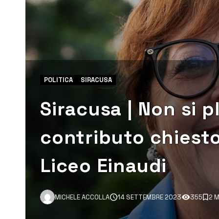
POLITICA
SIRACUSA
Siracusa | Non si p
contributo chiesto
Liceo Einaudi
MICHELE ACCOLLA
14 SETTEMBRE 2023
355
2 M