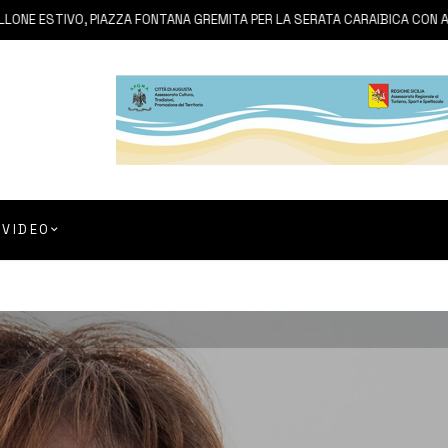
TIVO, PIAZZA FONTANA GREMITA PER LA SERATA CARAIBICA CON ANDREA
VIDEO