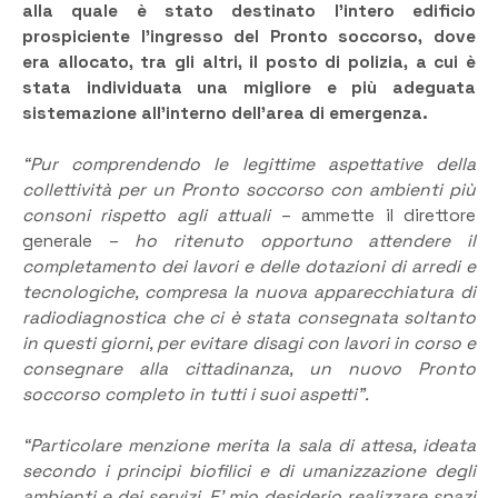
alla quale è stato destinato l’intero edificio
prospiciente l’ingresso del Pronto soccorso, dove
era allocato, tra gli altri, il posto di polizia, a cui è
stata individuata una migliore e più adeguata
sistemazione all’interno dell’area di emergenza.
“Pur comprendendo le legittime aspettative della
collettività per un Pronto soccorso con ambienti più
consoni rispetto agli attuali
– ammette il direttore
generale –
ho ritenuto opportuno attendere il
completamento dei lavori e delle dotazioni di arredi e
tecnologiche, compresa la nuova apparecchiatura di
radiodiagnostica che ci è stata consegnata soltanto
in questi giorni, per evitare disagi con lavori in corso e
consegnare alla cittadinanza, un nuovo Pronto
soccorso completo in tutti i suoi aspetti”.
“Particolare menzione merita la sala di attesa, ideata
secondo i principi biofilici e di umanizzazione degli
ambienti e dei servizi. E’ mio desiderio realizzare spazi