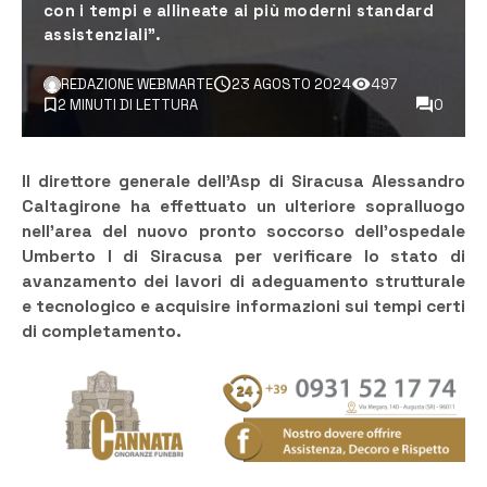
con i tempi e allineate ai più moderni standard
assistenziali”.
REDAZIONE WEBMARTE
23 AGOSTO 2024
497
2 MINUTI DI LETTURA
0
Il direttore generale dell’Asp di Siracusa Alessandro
Caltagirone ha effettuato un ulteriore sopralluogo
nell’area del nuovo pronto soccorso dell’ospedale
Umberto I di Siracusa per verificare lo stato di
avanzamento dei lavori di adeguamento strutturale
e tecnologico e acquisire informazioni sui tempi certi
di completamento.