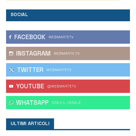
SOCIAL
FACEBOOK
WEBMARTETV
INSTAGRAM
WEBMARTE.TV
TWITTER
WEBMARTETV
YOUTUBE
@WEBMARTETV
WHATSAPP
‎SEGUI IL CANALE
ULTIMI ARTICOLI