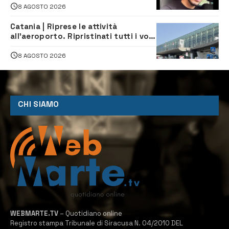
8 AGOSTO 2026
Catania | Riprese le attività
all’aeroporto. Ripristinati tutti i voli
in arrivo e in partenza
8 AGOSTO 2026
CHI SIAMO
WEBMARTE.TV
– Quotidiano online
Registro stampa Tribunale di Siracusa N. 04/2010 DEL